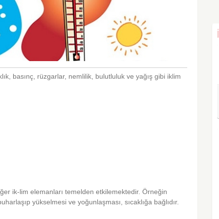
ık, basınç, rüzgarlar, nemlilik, bulutluluk ve yağış gibi iklim
diğer ik-lim elemanları temelden etkilemektedir. Örneğin
buharlaşıp yükselmesi ve yoğunlaşması, sıcaklığa bağlıdır.