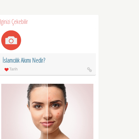
İlginizi Çekebilir
İslamcılık Akımı Nedir?
Tarih