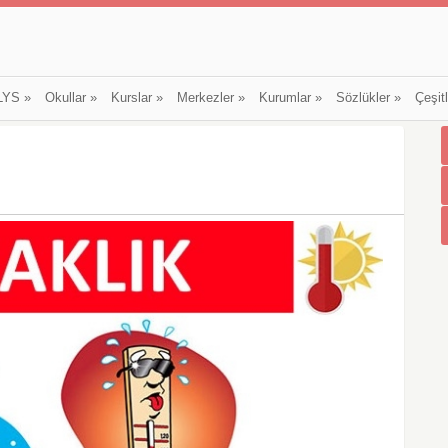
LYS
»
Okullar
»
Kurslar
»
Merkezler
»
Kurumlar
»
Sözlükler
»
Çeşit