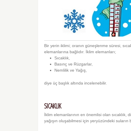
Bir yerin iklimi; oranın güneşlenme süresi, sıcakl
elemanlarına bağlıdır. İklim elemanları;
Sıcaklık,
Basınç ve Rüzgarlar,
Nemlilik ve Yağış,
diye üç başlık altında incelenebilir.
SICAKLIK
İklim elemanlarının en önemlisi olan sıcaklık, 
yağışın oluşabilmesi için yeryüzündeki suların 