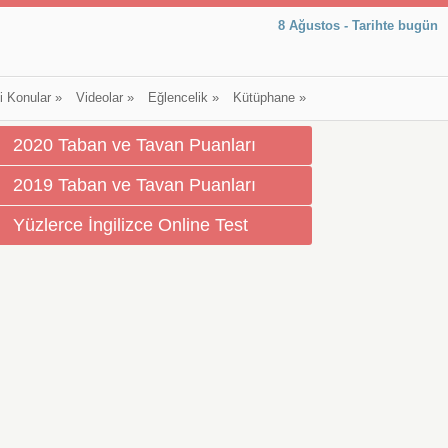
8 Ağustos - Tarihte bugün
li Konular
»
Videolar
»
Eğlencelik
»
Kütüphane
»
2020 Taban ve Tavan Puanları
2019 Taban ve Tavan Puanları
Yüzlerce İngilizce Online Test