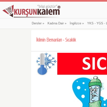
Dersler
»
Kadına Dair
»
İngilizce
»
YKS - YGS - 
İklimin Elemanları - Sıcaklık