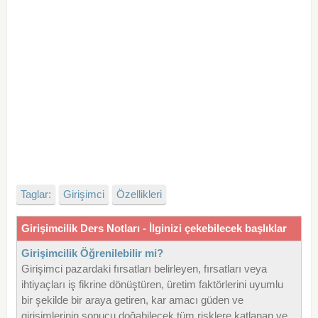
Taglar:
Girişimci
Özellikleri
Girişimcilik Ders Notları - İlginizi çekebilecek başlıklar
Girişimcilik Öğrenilebilir mi?
Girişimci pazardaki fırsatları belirleyen, fırsatları veya
ihtiyaçları iş fikrine dönüştüren, üretim faktörlerini uyumlu
bir şekilde bir araya getiren, kar amacı güden ve
girişimlerinin sonucu doğabilecek tüm risklere katlanan ve