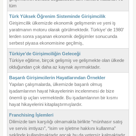
tüm
Türk Yüksek Öğrenim Sisteminde Girişimcilik
Girişimcilik ülkemizde ekonomik gelişmenin ve yeni iş
yaratmanın motoru olarak görülmektedir. Türkiye’ de 1980’
lerden sonra yaşanan ekonomik değişimler sonucunda
serbest piyasa ekonomisine geçilmiş,
Türkiye’de Girişimciliğin Geleceği
Türkiye eğitime, birçok gelişmiş ve gelişmekte olan ülkede
olduğundan çok daha az kaynak ayırmaktadır.
Başarılı Girişimcilerin Hayatlarından Örnekler
Yapılan çalışmalarda, ülkemizde başarılı olmuş
işadamlarının hayat hikayelerinin incelenmesi de bize
önemli ip uçları vermektedir. Bu işadamlarının bir kısmı
hayat hikayelerini kitaplaştırmışlardır.
Franchising İşlemleri
Dilimizde tam karşılığı olmamakla birlikte “münhasır satış
ve servis imtiyazı”, “isim ve işletme hakkını kullanma”
şeklinde kullanılmaktadır ancak bu da yetersiz kalmaktadır.