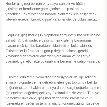
Her bir girişimci belirgin bir yapıya sahiptir ve bütün
girişimciler kendilerine göre işlerine sahip çıkarlar ve
yönetirler. Fakat işlerinde başarılı olabilmek için geliştirmek
isteyebilecekleri birçok kişisel karakteristik de bulunmaktadır.
Çoğu kişi girişimci kişilik yapılarını sergileyebilme yeteneğine
sahiptir. Ancak sadece girişimci tipi kişiler iş başarısına
ulaşabilmek için bu karakteristiklerini fiilen kullanabilirler.
Girişimciler iş fırsatlarını görüp değerlendirme, gerekli
kaynakları derleyerek onlardan yaralanma ve başarıya
ulaşmak için etkinlikte bulunabilme becerisine sahip kişilerdir.
Girişimcilerin temel veya diğer fonksiyonları ile ilgili rollerini
etkin bir biçimde yerine getirebilmeleri için, toplumda belli bir
değerler sistemi hakim olmalı ya da bu karşıt değerler sistemi
(geleneksel değerler) çok zayıf kalmalıdır. Ne var ki, Türkiye
ve benzer ülkelerde, girişimci değerlerine karşıt mevcut
(geleneksel) değer sisteminin güçlü konumu, günümüzde de