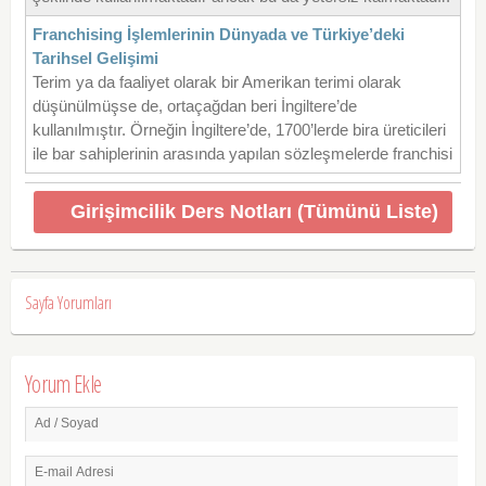
Franchising İşlemlerinin Dünyada ve Türkiye’deki
Tarihsel Gelişimi
Terim ya da faaliyet olarak bir Amerikan terimi olarak
düşünülmüşse de, ortaçağdan beri İngiltere’de
kullanılmıştır. Örneğin İngiltere’de, 1700’lerde bira üreticileri
ile bar sahiplerinin arasında yapılan sözleşmelerde franchisi
Girişimcilik Ders Notları (Tümünü Liste)
Sayfa Yorumları
Yorum Ekle
Ad / Soyad
E-mail Adresi