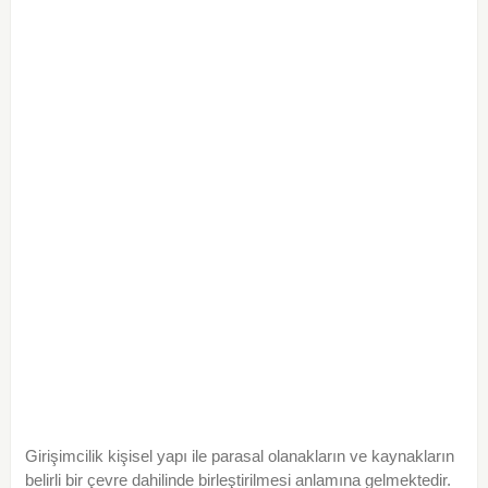
Girişimcilik kişisel yapı ile parasal olanakların ve kaynakların
belirli bir çevre dahilinde birleştirilmesi anlamına gelmektedir.