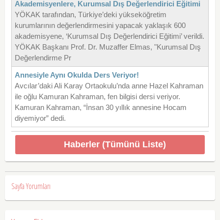
Akademisyenlere, Kurumsal Dış Değerlendirici Eğitimi
YÖKAK tarafından, Türkiye’deki yükseköğretim
kurumlarının değerlendirmesini yapacak yaklaşık 600
akademisyene, ‘Kurumsal Dış Değerlendirici Eğitimi’ verildi.
YÖKAK Başkanı Prof. Dr. Muzaffer Elmas, "Kurumsal Dış
Değerlendirme Pr
Annesiyle Aynı Okulda Ders Veriyor!
Avcılar’daki Ali Karay Ortaokulu’nda anne Hazel Kahraman
ile oğlu Kamuran Kahraman, fen bilgisi dersi veriyor.
Kamuran Kahraman, “İnsan 30 yıllık annesine Hocam
diyemiyor” dedi.
Haberler (Tümünü Liste)
Sayfa Yorumları