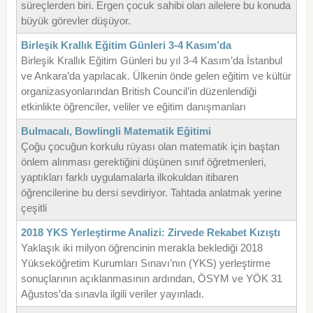
süreçlerden biri. Ergen çocuk sahibi olan ailelere bu konuda
büyük görevler düşüyor.
Birleşik Krallık Eğitim Günleri 3-4 Kasım’da
Birleşik Krallık Eğitim Günleri bu yıl 3-4 Kasım’da İstanbul
ve Ankara’da yapılacak. Ülkenin önde gelen eğitim ve kültür
organizasyonlarından British Council’in düzenlendiği
etkinlikte öğrenciler, veliler ve eğitim danışmanları
Bulmacalı, Bowlingli Matematik Eğitimi
Çoğu çocuğun korkulu rüyası olan matematik için baştan
önlem alınması gerektiğini düşünen sınıf öğretmenleri,
yaptıkları farklı uygulamalarla ilkokuldan itibaren
öğrencilerine bu dersi sevdiriyor. Tahtada anlatmak yerine
çeşitli
2018 YKS Yerleştirme Analizi: Zirvede Rekabet Kızıştı
Yaklaşık iki milyon öğrencinin merakla beklediği 2018
Yükseköğretim Kurumları Sınavı’nın (YKS) yerleştirme
sonuçlarının açıklanmasının ardından, ÖSYM ve YÖK 31
Ağustos’da sınavla ilgili veriler yayınladı.