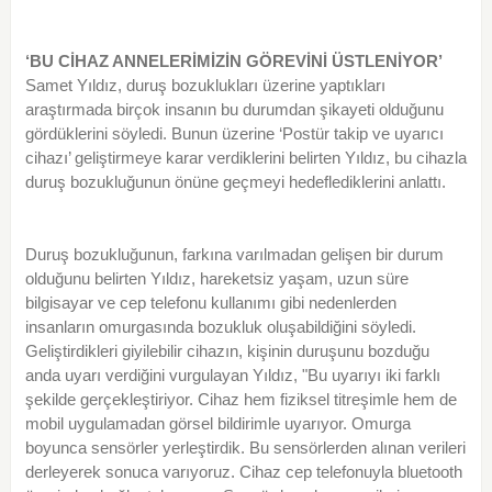
‘BU CİHAZ ANNELERİMİZİN GÖREVİNİ ÜSTLENİYOR’
Samet Yıldız, duruş bozuklukları üzerine yaptıkları
araştırmada birçok insanın bu durumdan şikayeti olduğunu
gördüklerini söyledi. Bunun üzerine ‘Postür takip ve uyarıcı
cihazı’ geliştirmeye karar verdiklerini belirten Yıldız, bu cihazla
duruş bozukluğunun önüne geçmeyi hedeflediklerini anlattı.
Duruş bozukluğunun, farkına varılmadan gelişen bir durum
olduğunu belirten Yıldız, hareketsiz yaşam, uzun süre
bilgisayar ve cep telefonu kullanımı gibi nedenlerden
insanların omurgasında bozukluk oluşabildiğini söyledi.
Geliştirdikleri giyilebilir cihazın, kişinin duruşunu bozduğu
anda uyarı verdiğini vurgulayan Yıldız, "Bu uyarıyı iki farklı
şekilde gerçekleştiriyor. Cihaz hem fiziksel titreşimle hem de
mobil uygulamadan görsel bildirimle uyarıyor. Omurga
boyunca sensörler yerleştirdik. Bu sensörlerden alınan verileri
derleyerek sonuca varıyoruz. Cihaz cep telefonuyla bluetooth