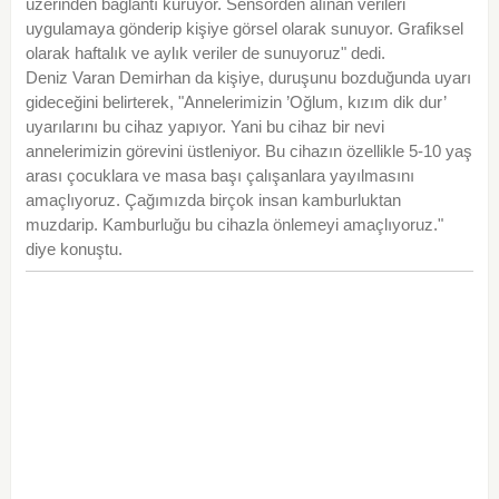
üzerinden bağlantı kuruyor. Sensörden alınan verileri
uygulamaya gönderip kişiye görsel olarak sunuyor. Grafiksel
olarak haftalık ve aylık veriler de sunuyoruz" dedi.
Deniz Varan Demirhan da kişiye, duruşunu bozduğunda uyarı
gideceğini belirterek, "Annelerimizin ’Oğlum, kızım dik dur’
uyarılarını bu cihaz yapıyor. Yani bu cihaz bir nevi
annelerimizin görevini üstleniyor. Bu cihazın özellikle 5-10 yaş
arası çocuklara ve masa başı çalışanlara yayılmasını
amaçlıyoruz. Çağımızda birçok insan kamburluktan
muzdarip. Kamburluğu bu cihazla önlemeyi amaçlıyoruz."
diye konuştu.