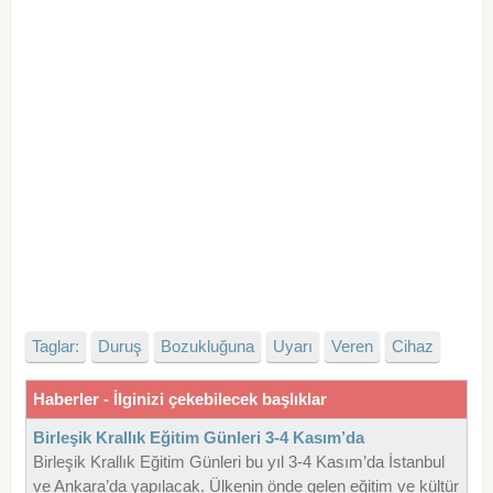
Taglar:
Duruş
Bozukluğuna
Uyarı
Veren
Cihaz
Haberler - İlginizi çekebilecek başlıklar
Birleşik Krallık Eğitim Günleri 3-4 Kasım’da
Birleşik Krallık Eğitim Günleri bu yıl 3-4 Kasım’da İstanbul
ve Ankara’da yapılacak. Ülkenin önde gelen eğitim ve kültür