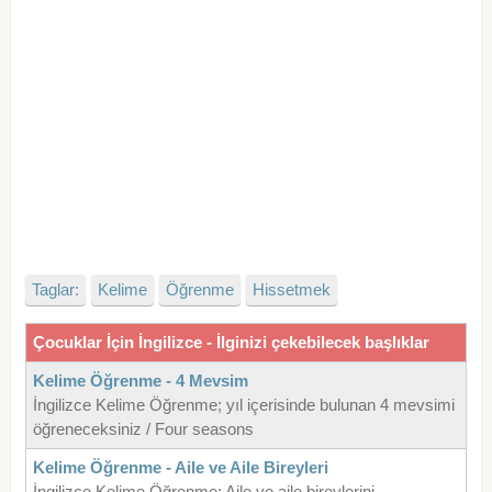
Taglar:
Kelime
Öğrenme
Hissetmek
Çocuklar İçin İngilizce - İlginizi çekebilecek başlıklar
Kelime Öğrenme - 4 Mevsim
İngilizce Kelime Öğrenme; yıl içerisinde bulunan 4 mevsimi
öğreneceksiniz / Four seasons
Kelime Öğrenme - Aile ve Aile Bireyleri
İngilizce Kelime Öğrenme; Aile ve aile bireylerini