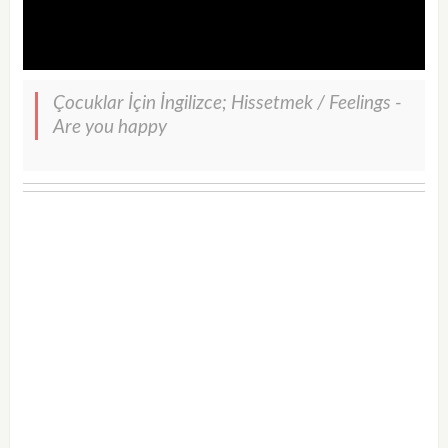
Çocuklar İçin İngilizce; Hissetmek / Feelings -
Are you happy