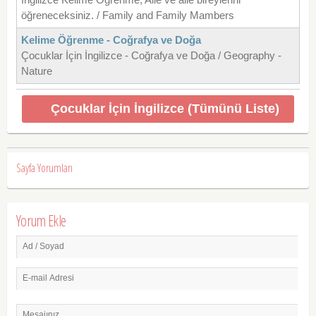
öğreneceksiniz. / Family and Family Mambers
Kelime Öğrenme - Coğrafya ve Doğa
Çocuklar İçin İngilizce - Coğrafya ve Doğa / Geography -
Nature
Çocuklar İçin İngilizce (Tümünü Liste)
Sayfa Yorumları
Yorum Ekle
Ad / Soyad
E-mail Adresi
Mesajınız