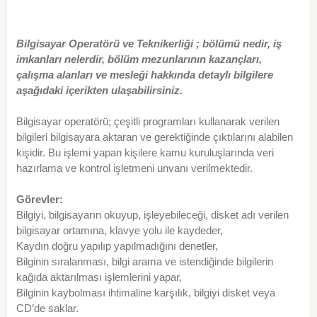
Bilgisayar Operatörü ve Teknikerliği ; bölümü nedir, iş
imkanları nelerdir, bölüm mezunlarının kazançları,
çalışma alanları ve mesleği hakkında detaylı bilgilere
aşağıdaki içerikten ulaşabilirsiniz.
Bilgisayar operatörü; çeşitli programları kullanarak verilen
bilgileri bilgisayara aktaran ve gerektiğinde çıktılarını alabilen
kişidir. Bu işlemi yapan kişilere kamu kuruluşlarında veri
hazırlama ve kontrol işletmeni unvanı verilmektedir.
Görevler:
Bilgiyi, bilgisayarın okuyup, işleyebileceği, disket adı verilen
bilgisayar ortamına, klavye yolu ile kaydeder,
Kaydın doğru yapılıp yapılmadığını denetler,
Bilginin sıralanması, bilgi arama ve istendiğinde bilgilerin
kağıda aktarılması işlemlerini yapar,
Bilginin kaybolması ihtimaline karşılık, bilgiyi disket veya
CD’de saklar.