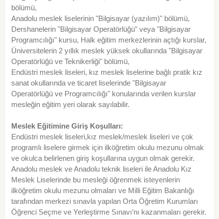
bölümü,
Anadolu meslek liselerinin "Bilgisayar (yazılım)" bölümü,
Dershanelerin "Bilgisayar Operatörlüğü" veya "Bilgisayar
Programcılığı" kursu, Halk eğitim merkezlerinin açtığı kurslar,
Üniversitelerin 2 yıllık meslek yüksek okullarında "Bilgisayar
Operatörlüğü ve Teknikerliği" bölümü,
Endüstri meslek liseleri, kız meslek liselerine bağlı pratik kız
sanat okullarında ve ticaret liselerinde "Bilgisayar
Operatörlüğü ve Programcılığı" konularında verilen kurslar
mesleğin eğitim yeri olarak sayılabilir.
Meslek Eğitimine Giriş Koşulları:
Endüstri meslek liseleri,kız meslek/meslek liseleri ve çok
programlı liselere girmek için ilköğretim okulu mezunu olmak
ve okulca belirlenen giriş koşullarına uygun olmak gerekir.
Anadolu meslek ve Anadolu teknik liseleri ile Anadolu Kız
Meslek Liselerinde bu mesleği öğrenmek isteyenlerin
ilköğretim okulu mezunu olmaları ve Milli Eğitim Bakanlığı
tarafından merkezi sınavla yapılan Orta Öğretim Kurumları
Öğrenci Seçme ve Yerleştirme Sınavı’nı kazanmaları gerekir.