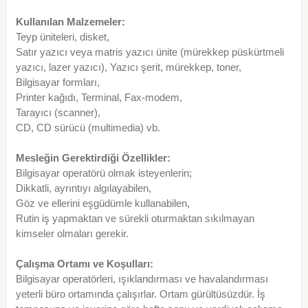
Kullanılan Malzemeler:
Teyp üniteleri, disket,
Satır yazıcı veya matris yazıcı ünite (mürekkep püskürtmeli
yazıcı, lazer yazıcı), Yazıcı şerit, mürekkep, toner,
Bilgisayar formları,
Printer kağıdı, Terminal, Fax-modem,
Tarayıcı (scanner),
CD, CD sürücü (multimedia) vb.
Mesleğin Gerektirdiği Özellikler:
Bilgisayar operatörü olmak isteyenlerin;
Dikkatli, ayrıntıyı algılayabilen,
Göz ve ellerini eşgüdümle kullanabilen,
Rutin iş yapmaktan ve sürekli oturmaktan sıkılmayan
kimseler olmaları gerekir.
Çalışma Ortamı ve Koşulları:
Bilgisayar operatörleri, ışıklandırması ve havalandırması
yeterli büro ortamında çalışırlar. Ortam gürültüsüzdür. İş