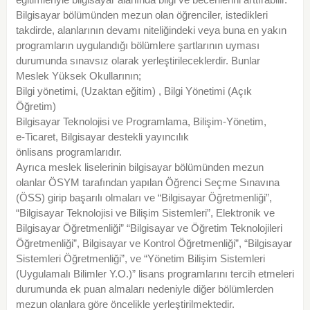
Bilgisayar bölümünden mezun olan öğrenciler, istedikleri
takdirde, alanlarının devamı niteliğindeki veya buna en yakın
programların uygulandığı bölümlere şartlarının uyması
durumunda sınavsız olarak yerleştirileceklerdir. Bunlar
Meslek Yüksek Okullarının;
Bilgi yönetimi, (Uzaktan eğitim) , Bilgi Yönetimi (Açık
Öğretim)
Bilgisayar Teknolojisi ve Programlama, Bilişim-Yönetim,
e-Ticaret, Bilgisayar destekli yayıncılık
önlisans programlarıdır.
Ayrıca meslek liselerinin bilgisayar bölümünden mezun
olanlar ÖSYM tarafından yapılan Öğrenci Seçme Sınavına
(ÖSS) girip başarılı olmaları ve “Bilgisayar Öğretmenliği”,
“Bilgisayar Teknolojisi ve Bilişim Sistemleri”, Elektronik ve
Bilgisayar Öğretmenliği” “Bilgisayar ve Öğretim Teknolojileri
Öğretmenliği”, Bilgisayar ve Kontrol Öğretmenliği”, “Bilgisayar
Sistemleri Öğretmenliği”, ve “Yönetim Bilişim Sistemleri
(Uygulamalı Bilimler Y.O.)” lisans programlarını tercih etmeleri
durumunda ek puan almaları nedeniyle diğer bölümlerden
mezun olanlara göre öncelikle yerleştirilmektedir.