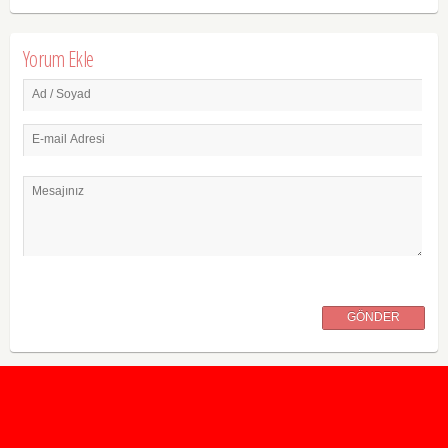
Yorum Ekle
Ad / Soyad
E-mail Adresi
Mesajınız
GÖNDER
2020 Taban ve Tavan Puanları
2019 Taban ve Tavan Puanları