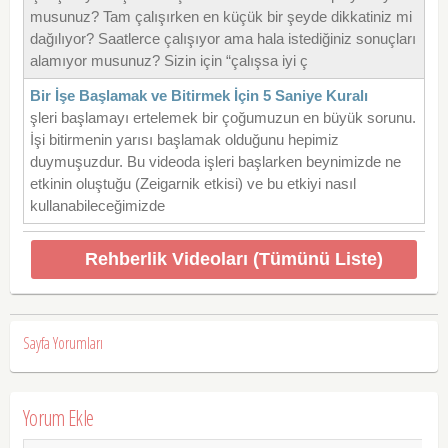
musunuz? Tam çalışırken en küçük bir şeyde dikkatiniz mi
dağılıyor? Saatlerce çalışıyor ama hala istediğiniz sonuçları
alamıyor musunuz? Sizin için “çalışsa iyi ç
Bir İşe Başlamak ve Bitirmek İçin 5 Saniye Kuralı
şleri başlamayı ertelemek bir çoğumuzun en büyük sorunu.
İşi bitirmenin yarısı başlamak olduğunu hepimiz
duymuşuzdur. Bu videoda işleri başlarken beynimizde ne
etkinin oluştuğu (Zeigarnik etkisi) ve bu etkiyi nasıl
kullanabileceğimizde
Rehberlik Videoları (Tümünü Liste)
Sayfa Yorumları
Yorum Ekle