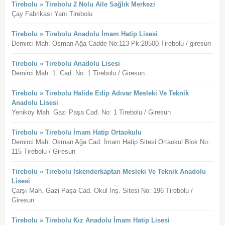
Tirebolu » Tirebolu 2 Nolu Aile Sağlık Merkezi
Çay Fabrikası Yanı Tirebolu
Tirebolu » Tirebolu Anadolu İmam Hatip Lisesi
Demirci Mah. Osman Ağa Cadde No:113 Pk:28500 Tirebolu / giresun
Tirebolu » Tirebolu Anadolu Lisesi
Demirci Mah. 1. Cad. No: 1 Tirebolu / Giresun
Tirebolu » Tirebolu Halide Edip Adıvar Mesleki Ve Teknik
Anadolu Lisesi
Yeniköy Mah. Gazi Paşa Cad. No: 1 Tirebolu / Giresun
Tirebolu » Tirebolu İmam Hatip Ortaokulu
Demirci Mah. Osman Ağa Cad. İmam Hatip Sitesi Ortaokul Blok No:
115 Tirebolu / Giresun
Tirebolu » Tirebolu İskenderkaptan Mesleki Ve Teknik Anadolu
Lisesi
Çarşı Mah. Gazi Paşa Cad. Okul İnş. Sitesi No: 196 Tirebolu /
Giresun
Tirebolu » Tirebolu Kız Anadolu İmam Hatip Lisesi