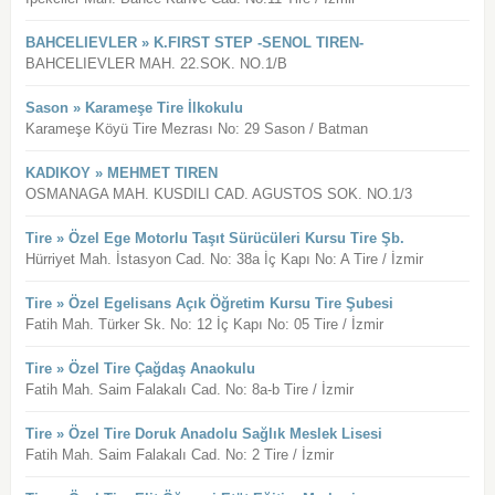
BAHCELIEVLER » K.FIRST STEP -SENOL TIREN-
BAHCELIEVLER MAH. 22.SOK. NO.1/B
Sason » Karameşe Tire İlkokulu
Karameşe Köyü Tire Mezrası No: 29 Sason / Batman
KADIKOY » MEHMET TIREN
OSMANAGA MAH. KUSDILI CAD. AGUSTOS SOK. NO.1/3
Tire » Özel Ege Motorlu Taşıt Sürücüleri Kursu Tire Şb.
Hürriyet Mah. İstasyon Cad. No: 38a İç Kapı No: A Tire / İzmir
Tire » Özel Egelisans Açık Öğretim Kursu Tire Şubesi
Fatih Mah. Türker Sk. No: 12 İç Kapı No: 05 Tire / İzmir
Tire » Özel Tire Çağdaş Anaokulu
Fatih Mah. Saim Falakalı Cad. No: 8a-b Tire / İzmir
Tire » Özel Tire Doruk Anadolu Sağlık Meslek Lisesi
Fatih Mah. Saim Falakalı Cad. No: 2 Tire / İzmir