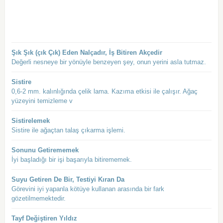
Şık Şık (çık Çık) Eden Nalçadır, İş Bitiren Akçedir
Değerli nesneye bir yönüyle benzeyen şey, onun yerini asla tutmaz.
Sistire
0,6-2 mm. kalınlığında çelik lama. Kazıma etkisi ile çalışır. Ağaç
yüzeyini temizleme v
Sistirelemek
Sistire ile ağaçtan talaş çıkarma işlemi.
Sonunu Getirememek
İyi başladığı bir işi başarıyla bitirememek.
Suyu Getiren De Bir, Testiyi Kıran Da
Görevini iyi yapanla kötüye kullanan arasında bir fark
gözetilmemektedir.
Tayf Değiştiren Yıldız