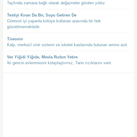
Tayfında zamana bağlı olarak değişmeler görülen yıldız.
Testiyi Kıran Da Bir, Suyu Getiren De
Görevini iyi yapanla kötüye kullanan arasında bir fark
gözetilmemektedir.
Tireonin
Kalp, merkezî sinir sistemi ve iskelet kaslarında bulunan amino asit.
Ver Yiğidi Yiğide, Mevla Rızkın Yetire
İki gencin evlenmesini kolaylaştırınız, Tanrı rızıklarını verir.