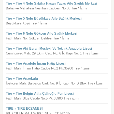
Tire » Tire 4 Nolu Sabiha Hasan Yavaş Aile Sağlık Merkezi
Bahariye Mahallesi Neslihan Caddesi No:38 Tire / İzmir
Tire » Tire 5 Nolu Büyükkale Aile Sağlık Merkezi
Büyükkale Köyü Tire / İzmir
Tire » Tire 6 Nolu Gökçen Aile Sağlık Merkezi
Fatih Mah. No: Gökçen Beldesi Tire / İzmir
Tire » Tire Ahi Evran Mesleki Ve Teknik Anadolu Lisesi
Cumhuriyet Mah. 29 Ekim Cad. No: 6 İç Kapı No: 1 Tire / İzmir
Tire » Tire Anadolu İmam Hatip Lisesi
Fatih Mah. İmam Hatip Cadde No:2 Pk:35900 Tire / izmir
Tire » Tire Anaokulu
İpekçiler Mah. Barbaros Cad. No: 9 İç Kapı No: B Blok Tire / İzmir
Tire » Tire Belgin Atila Çallıoğlu Fen Lisesi
Fatih Mah. Ulus Cadde No:5 Pk:35900 Tire / izmir
TIRE » TIRE ECZANESI
IPEKCILER MAH.GOKCENEFE CD.NO:15