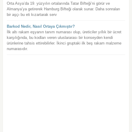
Orta Asya’da 19. yüzyılın ortalarında Tatar Bifteği’ni görür ve
Almanya’ya getirerek Hamburg Bifteği olarak sunar. Daha sonraları
bir aşçı bu eti kızartarak serv
Barkod Nedir, Nasıl Ortaya Çıkmıştır?
İlk altı rakam eşyanın tanım numarası olup, üreticiler yıllık bir ücret
karşılığında, bu kodları veren uluslararası bir konseyden kendi
ürünlerine tahsis ettirebilirler. İkinci gruptaki ilk beş rakam malzeme
numarasıdır.