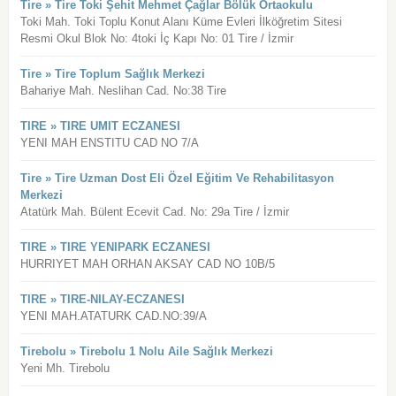
Tire » Tire Toki Şehit Mehmet Çağlar Bölük Ortaokulu
Toki Mah. Toki Toplu Konut Alanı Küme Evleri İlköğretim Sitesi
Resmi Okul Blok No: 4toki İç Kapı No: 01 Tire / İzmir
Tire » Tire Toplum Sağlık Merkezi
Bahariye Mah. Neslihan Cad. No:38 Tire
TIRE » TIRE UMIT ECZANESI
YENI MAH ENSTITU CAD NO 7/A
Tire » Tire Uzman Dost Eli Özel Eğitim Ve Rehabilitasyon
Merkezi
Atatürk Mah. Bülent Ecevit Cad. No: 29a Tire / İzmir
TIRE » TIRE YENIPARK ECZANESI
HURRIYET MAH ORHAN AKSAY CAD NO 10B/5
TIRE » TIRE-NILAY-ECZANESI
YENI MAH.ATATURK CAD.NO:39/A
Tirebolu » Tirebolu 1 Nolu Aile Sağlık Merkezi
Yeni Mh. Tirebolu