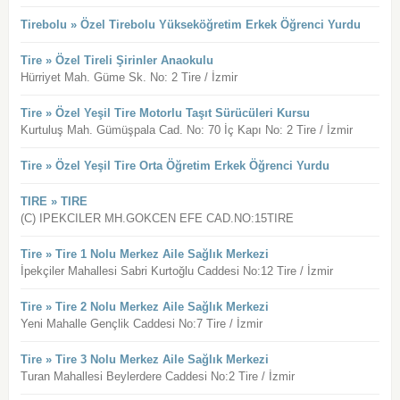
Tirebolu » Özel Tirebolu Yükseköğretim Erkek Öğrenci Yurdu
Tire » Özel Tireli Şirinler Anaokulu
Hürriyet Mah. Güme Sk. No: 2 Tire / İzmir
Tire » Özel Yeşil Tire Motorlu Taşıt Sürücüleri Kursu
Kurtuluş Mah. Gümüşpala Cad. No: 70 İç Kapı No: 2 Tire / İzmir
Tire » Özel Yeşil Tire Orta Öğretim Erkek Öğrenci Yurdu
TIRE » TIRE
(C) IPEKCILER MH.GOKCEN EFE CAD.NO:15TIRE
Tire » Tire 1 Nolu Merkez Aile Sağlık Merkezi
İpekçiler Mahallesi Sabri Kurtoğlu Caddesi No:12 Tire / İzmir
Tire » Tire 2 Nolu Merkez Aile Sağlık Merkezi
Yeni Mahalle Gençlik Caddesi No:7 Tire / İzmir
Tire » Tire 3 Nolu Merkez Aile Sağlık Merkezi
Turan Mahallesi Beylerdere Caddesi No:2 Tire / İzmir