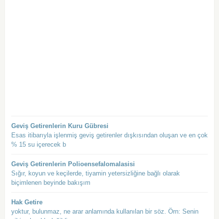
Geviş Getirenlerin Kuru Gübresi
Esas itibarıyla işlenmiş geviş getirenler dışkısından oluşan ve en çok
% 15 su içerecek b
Geviş Getirenlerin Polioensefalomalasisi
Sığır, koyun ve keçilerde, tiyamin yetersizliğine bağlı olarak
biçimlenen beyinde bakışım
Hak Getire
yoktur, bulunmaz, ne arar anlamında kullanılan bir söz. Örn: Senin