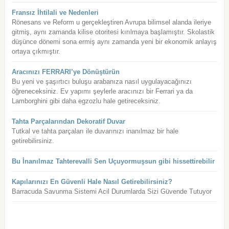
Fransız İhtilali ve Nedenleri
Rönesans ve Reform u gerçekleştiren Avrupa bilimsel alanda ileriye
gitmiş, aynı zamanda kilise otoritesi kırılmaya başlamıştır. Skolastik
düşünce dönemi sona ermiş aynı zamanda yeni bir ekonomik anlayış
ortaya çıkmıştır.
Aracınızı FERRARI’ye Dönüştürün
Bu yeni ve şaşırtıcı buluşu arabanıza nasıl uygulayacağınızı
öğreneceksiniz. Ev yapımı şeylerle aracınızı bir Ferrari ya da
Lamborghini gibi daha egzozlu hale getireceksiniz.
Tahta Parçalarından Dekoratif Duvar
Tutkal ve tahta parçaları ile duvarınızı inanılmaz bir hale
getirebilirsiniz.
Bu İnanılmaz Tahterevalli Sen Uçuyormuşsun gibi hissettirebilir
Kapılarınızı En Güvenli Hale Nasıl Getirebilirsiniz?
Barracuda Savunma Sistemi Acil Durumlarda Sizi Güvende Tutuyor