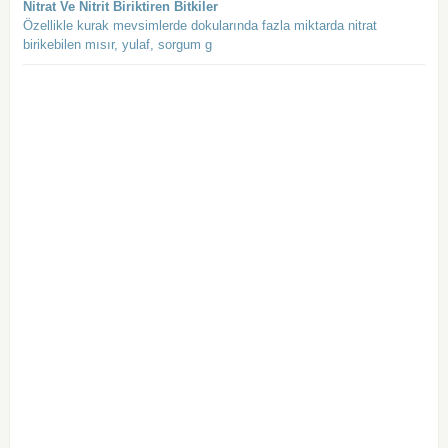
Nitrat Ve Nitrit Biriktiren Bitkiler
Özellikle kurak mevsimlerde dokularında fazla miktarda nitrat
birikebilen mısır, yulaf, sorgum g