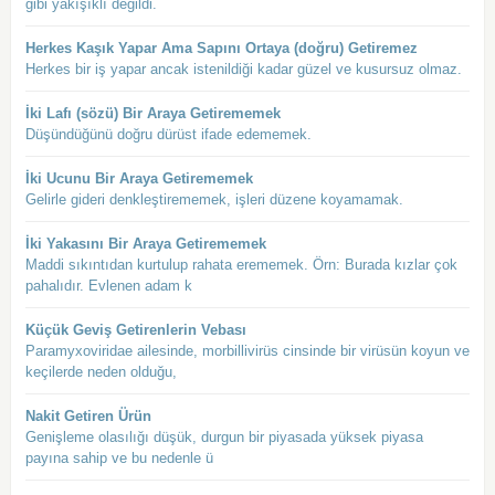
gibi yakışıklı değildi.
Herkes Kaşık Yapar Ama Sapını Ortaya (doğru) Getiremez
Herkes bir iş yapar ancak istenildiği kadar güzel ve kusursuz olmaz.
İki Lafı (sözü) Bir Araya Getirememek
Düşündüğünü doğru dürüst ifade edememek.
İki Ucunu Bir Araya Getirememek
Gelirle gideri denkleştirememek, işleri düzene koyamamak.
İki Yakasını Bir Araya Getirememek
Maddi sıkıntıdan kurtulup rahata erememek. Örn: Burada kızlar çok
pahalıdır. Evlenen adam k
Küçük Geviş Getirenlerin Vebası
Paramyxoviridae ailesinde, morbillivirüs cinsinde bir virüsün koyun ve
keçilerde neden olduğu,
Nakit Getiren Ürün
Genişleme olasılığı düşük, durgun bir piyasada yüksek piyasa
payına sahip ve bu nedenle ü