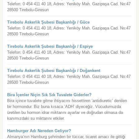
Telefon: 0 454 411 40 18, Adres: Yeniköy Mah. Gazipaşa Cad. No:47
28500 Tirebolu-Giresun
Tirebolu Askerlik Şubesi Başkanlığı / Güce
Telefon: 0 454 411 40 18, Adres: Yeniköy Mah. Gazipaşa Cad. No:47
28500 Tirebolu-Giresun
Tirebolu Askerlik Şubesi Başkanlığı / Espiye
Telefon: 0 454 411 40 18, Adres: Yeniköy Mah. Gazipaşa Cad. No:47
28500 Tirebolu-Giresun
Tirebolu Askerlik Şubesi Başkanlığı / Doğankent
Telefon: 0 454 411 40 18, Adres: Yeniköy Mah. Gazipaşa Cad. No:47
28500 Tirebolu-Giresun
Bira İçenler Niçin Sık Sık Tuvalete Giderler?
Bira içince tuvalete gitme ihtiyacını hissettiren ’antidiuretic’ denilen
bir hormondur. Biz buna kısaca ’ADH’ diyeceğiz. Vücudumuzda
üretilen bu hormon idrar miktarını ayarlar ve doğrudan olmasa da
kanımızdaki su miktarını etkiler.
Hamburger Adı Nereden Geliyor?
Almanya’nın Hamburg şehrinden bir tüccar, ticaret amacı ile gittiği