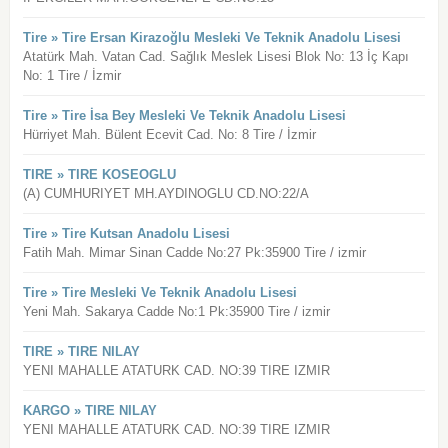
Tire » Tire Ersan Kirazoğlu Mesleki Ve Teknik Anadolu Lisesi
Atatürk Mah. Vatan Cad. Sağlık Meslek Lisesi Blok No: 13 İç Kapı
No: 1 Tire / İzmir
Tire » Tire İsa Bey Mesleki Ve Teknik Anadolu Lisesi
Hürriyet Mah. Bülent Ecevit Cad. No: 8 Tire / İzmir
TIRE » TIRE KOSEOGLU
(A) CUMHURIYET MH.AYDINOGLU CD.NO:22/A
Tire » Tire Kutsan Anadolu Lisesi
Fatih Mah. Mimar Sinan Cadde No:27 Pk:35900 Tire / izmir
Tire » Tire Mesleki Ve Teknik Anadolu Lisesi
Yeni Mah. Sakarya Cadde No:1 Pk:35900 Tire / izmir
TIRE » TIRE NILAY
YENI MAHALLE ATATURK CAD. NO:39 TIRE IZMIR
KARGO » TIRE NILAY
YENI MAHALLE ATATURK CAD. NO:39 TIRE IZMIR