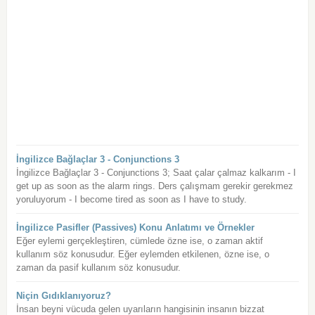
İngilizce Bağlaçlar 3 - Conjunctions 3
İngilizce Bağlaçlar 3 - Conjunctions 3; Saat çalar çalmaz kalkarım - I
get up as soon as the alarm rings. Ders çalışmam gerekir gerekmez
yoruluyorum - I become tired as soon as I have to study.
İngilizce Pasifler (Passives) Konu Anlatımı ve Örnekler
Eğer eylemi gerçekleştiren, cümlede özne ise, o zaman aktif
kullanım söz konusudur. Eğer eylemden etkilenen, özne ise, o
zaman da pasif kullanım söz konusudur.
Niçin Gıdıklanıyoruz?
İnsan beyni vücuda gelen uyarıların hangisinin insanın bizzat