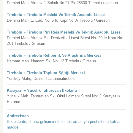
Demirci Mah. Akmaz 1 Sokak No:27 Pk:28500 Tirebolu / giresun
Tirebolu » Tirebolu Mesleki Ve Teknik Anadolu Lisesi
Demirci Mah. 1. Cad. No: 5 İç Kapı No: A Tirebolu / Giresun
Tirebolu » Tirebolu Piri Reis Mesleki Ve Teknik Anadolu Lisesi
Demirci Mah. Akmaz Sk. Denizcilik Lisesi Sitesi No: 29 İç Kapı No:
Z01 Tirebolu / Giresun
Tirebolu » Tirebolu Rehberlik Ve Araştırma Merkezi
Hamam Mah. Hamam Sk. No: 12 Tirebolu / Giresun
Tirebolu » Tirebolu Toplum Sğlığı Merkezi
Yeniköy Mahç. Devlet Hastanesitirebolu
Karayazı » Yücelik Tahtırevan İlkokulu
Yücelik Mah. Tahtırevan Sk. Okul Lojmanı Sitesi No: 2 Karayazı /
Erzurum
Antirezistan
Böceklerde, direnç gelişimini önlemek amacıyla pestisitlere katılan
madde.