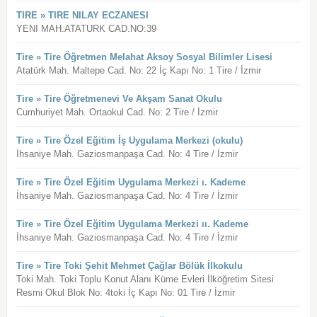
TIRE » TIRE NILAY ECZANESI
YENI MAH.ATATURK CAD.NO:39
Tire » Tire Öğretmen Melahat Aksoy Sosyal Bilimler Lisesi
Atatürk Mah. Maltepe Cad. No: 22 İç Kapı No: 1 Tire / İzmir
Tire » Tire Öğretmenevi Ve Akşam Sanat Okulu
Cumhuriyet Mah. Ortaokul Cad. No: 2 Tire / İzmir
Tire » Tire Özel Eğitim İş Uygulama Merkezi (okulu)
İhsaniye Mah. Gaziosmanpaşa Cad. No: 4 Tire / İzmir
Tire » Tire Özel Eğitim Uygulama Merkezi ı. Kademe
İhsaniye Mah. Gaziosmanpaşa Cad. No: 4 Tire / İzmir
Tire » Tire Özel Eğitim Uygulama Merkezi ıı. Kademe
İhsaniye Mah. Gaziosmanpaşa Cad. No: 4 Tire / İzmir
Tire » Tire Toki Şehit Mehmet Çağlar Bölük İlkokulu
Toki Mah. Toki Toplu Konut Alanı Küme Evleri İlköğretim Sitesi
Resmi Okul Blok No: 4toki İç Kapı No: 01 Tire / İzmir