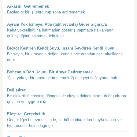
Arkasını Getirememek
Başladığı bir işi sürdürüp sona erdirememek.
Ayranı Yok İçmeye, Atla (tahtırevanla) Gider Sıçmaya
Kaba yoksulluğuna bakmadan gösteriş yapmaya kalkanların
gülünçlüğünü anlatmak için kulla
Bıçağı Kestiren Kendi Suyu, İnsanı Sevdiren Kendi Huyu
Bir şeyin, bir kimsenin değeri, kendisinde aranılan özel niteliklerle
artar.
Bohçanın Dört Ucunu Bir Araya Getirememek
1) iki yakayı bir araya getirememek 2) dengeyi sağlayamamak.
Değiştireç
Bir elektrik üretecinin döngeninde oluşan dalgalı akımı doğru akıma
çeviren ve aygıtın d�
Eleştirel Gerçekçilik
Gerçekliğin bu evresi içinde, bir bütün olarak kentsoylu sanatı ve
tiyatrosudur bulunduğu çe