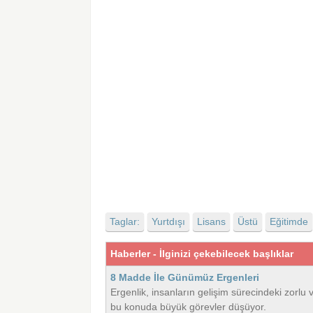
Taglar:
Yurtdışı
Lisans
Üstü
Eğitimde
Haberler - İlginizi çekebilecek başlıklar
8 Madde İle Günümüz Ergenleri
Ergenlik, insanların gelişim sürecindeki zorlu 
bu konuda büyük görevler düşüyor.