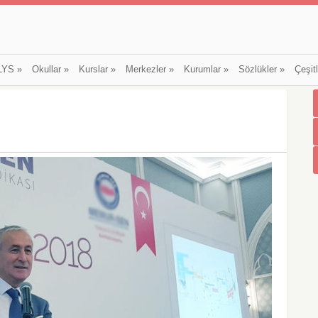
LYS
»
Okullar
»
Kurslar
»
Merkezler
»
Kurumlar
»
Sözlükler
»
Çeşit