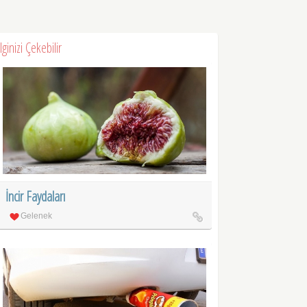
İlginizi Çekebilir
İncir Faydaları
Gelenek