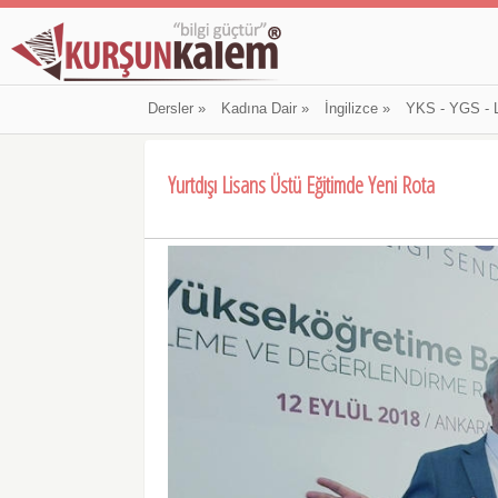
Dersler
»
Kadına Dair
»
İngilizce
»
YKS - YGS - 
Yurtdışı Lisans Üstü Eğitimde Yeni Rota