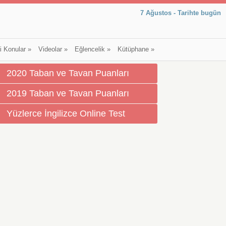
7 Ağustos - Tarihte bugün
li Konular
»
Videolar
»
Eğlencelik
»
Kütüphane
»
2020 Taban ve Tavan Puanları
2019 Taban ve Tavan Puanları
Yüzlerce İngilizce Online Test