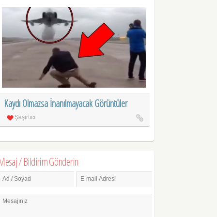
Kaydı Olmazsa İnanılmayacak Görüntüler
Şaşırtıcı
Mesaj / Bildirim Gönderin
Ad / Soyad
E-mail Adresi
Mesajınız