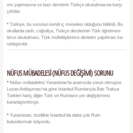
rev yapmasına ve bazı derslerin Türkçe okutulmasına karşı
çıktılar.
*
Türkiye, bu sorunun kendi iç meselesi olduğunu bildirdi. Bu
okullarda tarih, coğrafya, Türkçe derslerinin Türk öğretmen­
lerce okutulması, Türk müfettişlerince denetim yapılması ka­
rarlaştırıldı.
NÜFUS MÜBADELESİ (NÜFUS DEĞİŞİMİ) SORUNU
*
Nüfus mübadelesi Yunanistan’la aramızda sorun olmuştur.
Lozan Antlaşması’na göre İstanbul Rumlarıyla Batı Trakya
Türkleri hariç diğer Türk ve Rumların yer değiştirmesi
kararlaştırılmıştı.
*
Yunanistan, özellikle İstanbul’da daha çok Rum
bulundurmak istiyordu.