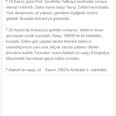
*
19 Kasım günü Prof. Şerafettin Yaltkaya tarafından cenaze
namazı kıldırıldı. Daha sonra naaşı Yavuz Zırhlısı’na konuldu.
Türk donanması ve yabancı gemilerin eşliğinde İzmit’e
getirildi. Buradan Ankara’ya gönderildi.
*
20 Kasım’da Ankara’ya getirilen cenazeyi binlerce insan
gözyaşları içinde karşıladı. Naaşı TBMM’de bir katafalka
konuldu. Ertesi gün yapılan devlet törenine binlerce
vatandaşımızın yanı sıra, birçok sayıda yabancı devlet
temsilcisi katıldı.Törenden sonra Atatürk’ün naaşı Etnografya
Müzesinde hazırlanan geçici kabre konuldu.
*
Atatürk’ün naaşı 10 Kasım 1953’te Anıtkabir’e nakledildi.