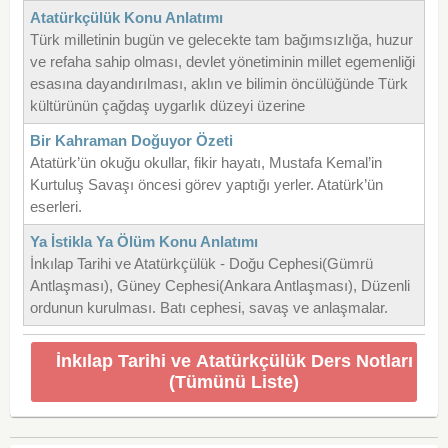
Atatürkçülük Konu Anlatımı
Türk milletinin bugün ve gelecekte tam bağımsızlı­ğa, huzur
ve refaha sahip olması, devlet yönetimi­nin millet egemenliği
esasına dayandırılması, aklın ve bilimin öncülüğünde Türk
kültürünün çağdaş uygarlık düzeyi üzerine
Bir Kahraman Doğuyor Özeti
Atatürk’ün okuğu okullar, fikir hayatı, Mustafa Kemal’in
Kurtuluş Savaşı öncesi görev yaptığı yerler. Atatürk’ün
eserleri.
Ya İstikla Ya Ölüm Konu Anlatımı
İnkılap Tarihi ve Atatürkçülük - Doğu Cephesi(Gümrü
Antlaşması), Güney Cephesi(Ankara Antlaşması), Düzenli
ordunun kurulması. Batı cephesi, savaş ve anlaşmalar.
İnkılap Tarihi ve Atatürkçülük Ders Notları
(Tümünü Liste)