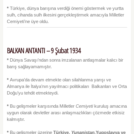
*
Türkiye, dünya barışına verdiği önemi göstermek ve yurtta
sulh, cihanda sulh ilkesini gerçekleştirmek amacıyla Milletler
Cemiyeti’ne üye oldu.
BALKAN ANTANTI – 9 Şubat 1934
*
Dünya Savaşı’ndan sonra imzalanan antlaşmalar kalıcı bir
barış sağlayamamıştır.
*
Avrupa’da devam etmekte olan silahlanma yarışı ve
Almanya ile İtalya’nın yayılmacı politikaları Balkanları ve Orta
Doğu’yu tehdit etmekteydi.
*
Bu gelişmeler karşısında Milletler
Cemiyeti
kuruluş amacına
uygun olarak devletler arası anlaşmazlıkları çözmede etkisiz
kalmıştır.
*
Bu gelişmeler üzerine
Türkiye,
Yunanistan,
Yugoslavya ve