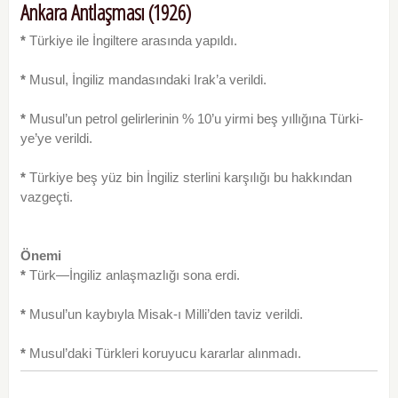
Ankara Antlaşması (1926)
*
Türkiye ile İngiltere arasında yapıldı.
*
Musul, İngiliz mandasındaki Irak’a verildi.
*
Musul’un petrol gelirlerinin % 10’u yirmi beş yıllığına Türki­
ye’ye verildi.
*
Türkiye beş yüz bin İngiliz sterlini karşılığı bu hakkından
vaz­geçti.
Önemi
*
Türk—İngiliz anlaşmazlığı sona erdi.
*
Musul’un kaybıyla Misak-ı Milli’den taviz verildi.
*
Musul’daki Türkleri koruyucu kararlar alınmadı.