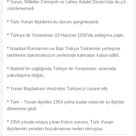
*
Sorun, Milletler Cemiyeti ve Lahey Adalet Divanı’nda da çö­
zümlenemedi
*
Türk-Yunan ilişkilerini bu durum gerginleştirdi.
*
Türkiye ile Yunanistan 10 Haziran 1930’da antlaşma yaptı.
*
İstanbul Rumlarının ve Batı Trakya Türklerinin yerleşme
tarihlerine bakılmaksızın yerlerinde kalmaları kabul edildi.
*
Atatürk’ün sağlığında Türkiye ile Yunanistan arasında
yakınlaşma doğdu.
*
Yunan Başbakanı Venizelos Türkiye’yi ziyaret etti.
*
Türk – Yunan ilişkileri 1954 yılına kadar sürecek iyi ilişkiler
dönemine girdi.
*
1954 yılında ortaya çıkan Kıbrıs sorunu, Türk-Yunan
ilişkilerinin yeniden bozulmasına neden olmuştur.