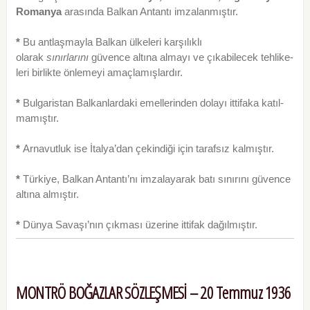
Romanya
arasında Balkan Antantı imzalanmıştır.
*
Bu antlaşmayla Balkan ülkeleri karşılıklı
olarak
sınırlarını
güvence altına almayı ve çıkabilecek tehlike-
leri birlikte önlemeyi amaçlamışlardır.
*
Bulgaristan Balkanlardaki emellerinden dolayı ittifaka katıl­
mamıştır.
*
Arnavutluk ise İtalya’dan çekindiği için tarafsız kalmıştır.
*
Türkiye, Balkan Antantı’nı imzalayarak batı sınırını güvence
altına almıştır.
*
Dünya Savaşı’nın çıkması üzerine ittifak dağılmıştır.
MONTRÖ BOĞAZLAR SÖZLEŞMESİ – 20 Temmuz 1936