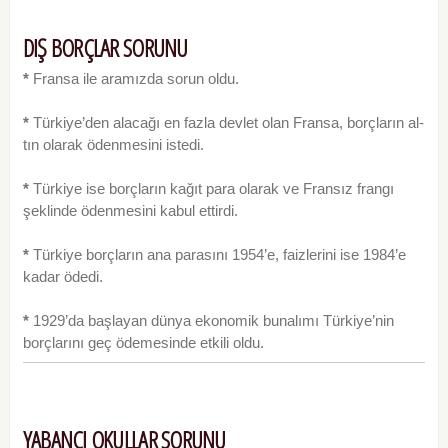
DIŞ BORÇLAR SORUNU
*
Fransa ile aramızda sorun oldu.
*
Türkiye’den alacağı en fazla devlet olan Fransa, borçların al­
tın olarak ödenmesini istedi.
*
Türkiye ise borçların kağıt para olarak ve Fransız frangı
şek­linde ödenmesini kabul ettirdi.
*
Türkiye borçların ana parasını 1954’e, faizlerini ise 1984’e
kadar ödedi.
*
1929’da başlayan dünya ekonomik bunalımı Türkiye’nin
borçlarını geç ödemesinde etkili oldu.
YABANCI OKULLAR SORUNU