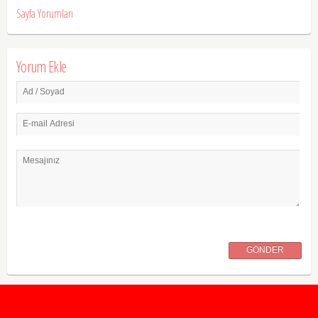
Sayfa Yorumları
Yorum Ekle
Ad / Soyad
E-mail Adresi
Mesajınız
GÖNDER
2020 Taban ve Tavan Puanları