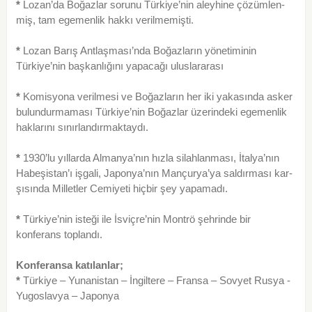
*
Lozan’da Boğazlar sorunu Türkiye’nin aleyhine çözümlen­
miş, tam egemenlik hakkı verilmemişti.
*
Lozan Barış Antlaşması’nda Boğazların yönetiminin
Türkiye’nin başkanlığını yapacağı uluslararası
*
Komisyona verilmesi ve Boğazların her iki yakasında asker
bulundurmaması Türkiye’nin Boğazlar üzerindeki egemenlik
haklarını sınırlandırmaktaydı.
*
1930’lu yıllarda Almanya’nın hızla silahlanması, İtalya’nın
Habeşistan’ı işgali, Japonya’nın Mançurya’ya saldırması kar­
şısında Milletler Cemiyeti hiçbir şey yapamadı.
*
Türkiye’nin isteği ile İsviçre’nin Montrö şehrinde bir
konferans toplandı.
Konferansa katılanlar;
*
Türkiye – Yunanistan – İngiltere – Fransa – Sovyet Rusya -
Yugoslavya – Japonya