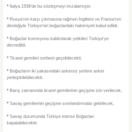
*
İtalya 1938’de bu sözleşmeyi imzalamıştır.
*
Rusya’nın karşı çıkmasına rağmen İngiltere ve Fransa’nın
desteğiyle Türkiye’nin boğazlardaki hakimiyeti kabul edildi.
*
Boğazlar komisyonu kaldırılarak yetkileri Türkiye’ye
devredildi.
*
Ticaret gemileri serbest geçebilecekti.
*
Boğazların iki yakasındaki askersiz yerlere asker
yerleştirile­bilecekti.
*
Barış zamanında ticaret gemilerinin geçişine izin verilecek,
*
Savaş gemilerinin geçişine sınırlandırmalar getirilecek,
*
Savaş durumunda Türkiye isterse Boğazları
kapatabilecektir.