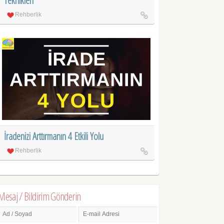
Teknikleri
Rehberlik
İradenizi Arttırmanın 4 Etkili Yolu
Rehberlik
Mesaj / Bildirim Gönderin
Ad / Soyad
E-mail Adresi