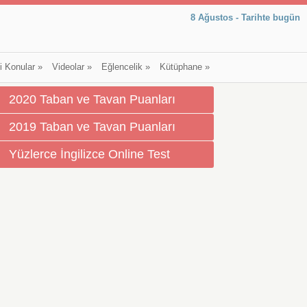
8 Ağustos - Tarihte bugün
li Konular
»
Videolar
»
Eğlencelik
»
Kütüphane
»
2020 Taban ve Tavan Puanları
2019 Taban ve Tavan Puanları
Yüzlerce İngilizce Online Test