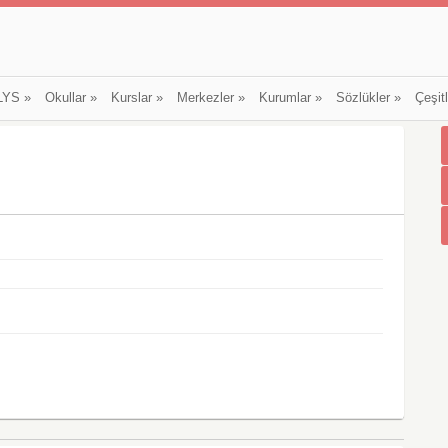
LYS
»
Okullar
»
Kurslar
»
Merkezler
»
Kurumlar
»
Sözlükler
»
Çeşit