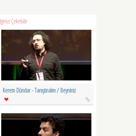
İlginizi Çekebilir
Kerem Dündar - Tanıştıralım / Beyniniz