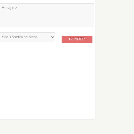
Mesajınız
GÖNDER