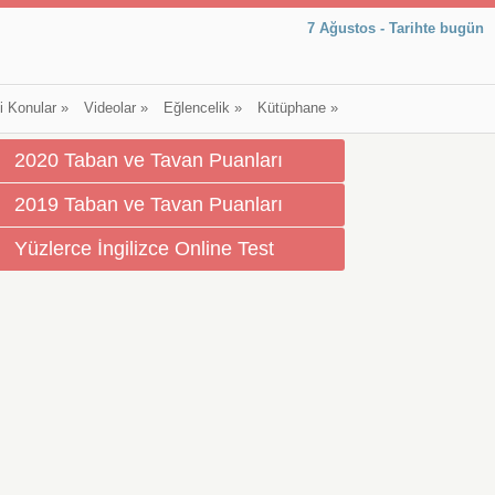
7 Ağustos - Tarihte bugün
li Konular
»
Videolar
»
Eğlencelik
»
Kütüphane
»
2020 Taban ve Tavan Puanları
2019 Taban ve Tavan Puanları
Yüzlerce İngilizce Online Test