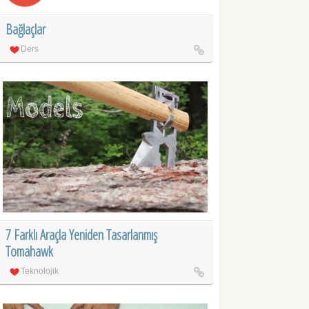
Bağlaçlar
Ders
7 Farklı Araçla Yeniden Tasarlanmış
Tomahawk
Teknolojik