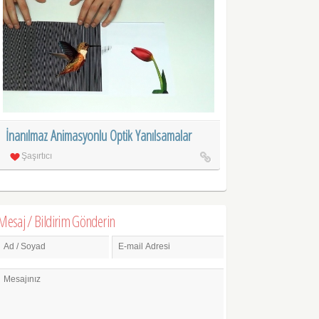
İnanılmaz Animasyonlu Optik Yanılsamalar
Şaşırtıcı
Mesaj / Bildirim Gönderin
Ad / Soyad
E-mail Adresi
Mesajınız