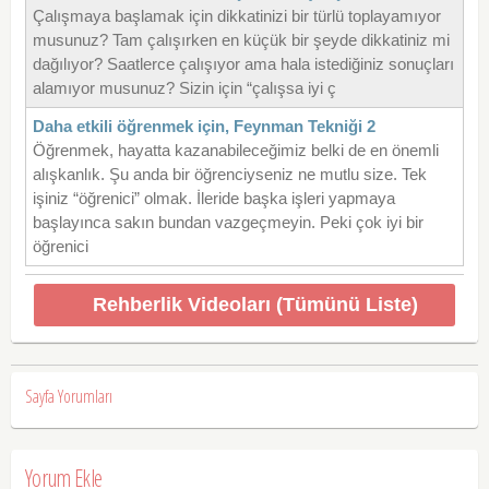
Çalışmaya başlamak için dikkatinizi bir türlü toplayamıyor
musunuz? Tam çalışırken en küçük bir şeyde dikkatiniz mi
dağılıyor? Saatlerce çalışıyor ama hala istediğiniz sonuçları
alamıyor musunuz? Sizin için “çalışsa iyi ç
Daha etkili öğrenmek için, Feynman Tekniği 2
Öğrenmek, hayatta kazanabileceğimiz belki de en önemli
alışkanlık. Şu anda bir öğrenciyseniz ne mutlu size. Tek
işiniz “öğrenici” olmak. İleride başka işleri yapmaya
başlayınca sakın bundan vazgeçmeyin. Peki çok iyi bir
öğrenici
Rehberlik Videoları (Tümünü Liste)
Sayfa Yorumları
Yorum Ekle