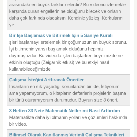
arasındakı en büyük farklar nelerdir? Bu videonu izlemekle
karşında duran engellerin ne olduğunu bilecek ve onların
daha çok farkında olacaksın. Kendinle yüzleş! Korkularını
ye
Bir İşe Başlamak ve Bitirmek İçin 5 Saniye Kuralı
şleri başlamayı ertelemek bir çoğumuzun en büyük sorunu.
İşi bitirmenin yarısı başlamak olduğunu hepimiz
duymuşuzdur. Bu videoda işleri başlarken beynimizde ne
etkinin oluştuğu (Zeigarnik etkisi) ve bu etkiyi nasıl
kullanabileceğimizde
Çalışma İsteğini Arttıracak Öneriler
İnsanların en sık yaşadığı sorunlardan biri de, İstiyorum
ama yapamıyorum, o kitapların defterlerin projelerin başına
bir türlü oturamıyorum durumudur. Buyrun size 8 öneri.
3 Netten 33 Nete Matematik Netlerimi Nasıl Arttırdım
Matematikte daha iyi olmanın yolları ve çözümleri hakkında
bir video.
Bilimsel Olarak Kanıtlanmış Verimli Çalışma Teknikleri