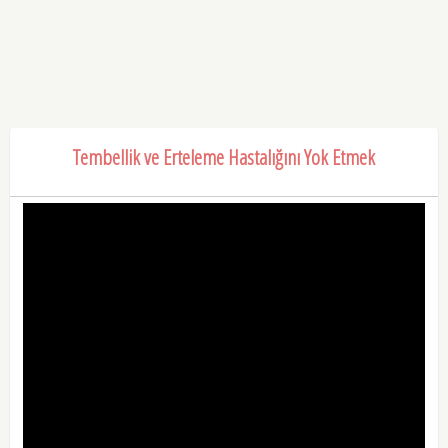
Tembellik ve Erteleme Hastalığını Yok Etmek