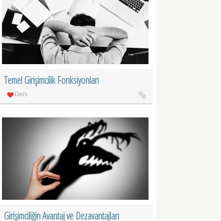
Temel Girişimcilik Fonksiyonları
Ders
Girişimciliğin Avantaj ve Dezavantajları