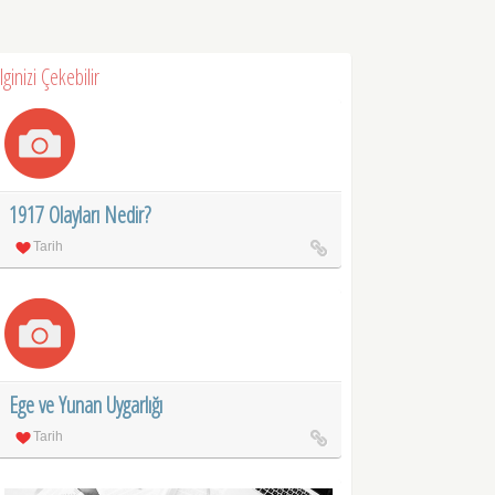
İlginizi Çekebilir
1917 Olayları Nedir?
Tarih
Ege ve Yunan Uygarlığı
Tarih