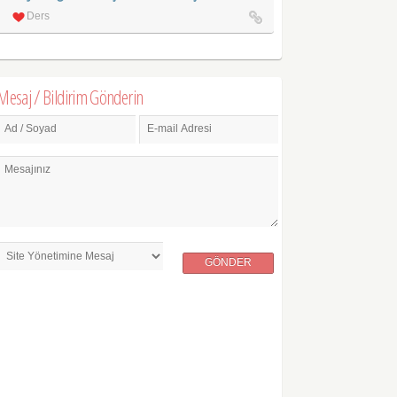
Ders
Mesaj / Bildirim Gönderin
Ad / Soyad
E-mail Adresi
Mesajınız
GÖNDER