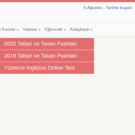
6 Ağustos - Tarihte bugün
li Konular
»
Videolar
»
Eğlencelik
»
Kütüphane
»
2020 Taban ve Tavan Puanları
2019 Taban ve Tavan Puanları
Yüzlerce İngilizce Online Test