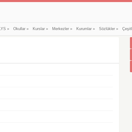
LYS
»
Okullar
»
Kurslar
»
Merkezler
»
Kurumlar
»
Sözlükler
»
Çeşit