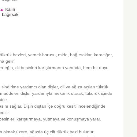
k, tükrük bezleri, yemek borusu, mide, bağırsaklar, karaciğer,
a gelir.
rneğin, dil besinleri karıştırmanın yanında; hem bir duyu
sindirime yardımcı olan dişler, dil ve ağıza açılan tükrük
 maddeleri dişler yardımıyla mekanik olarak, tükürük içinde
ılır.
ını sağlar. Dişin dıştan içe doğru kesiti incelendiğinde
dilir.
a, besinleri karıştırmaya, yutmaya ve konuşmaya yarar.
altı olmak üzere, ağızda üç çift tükrük bezi bulunur.