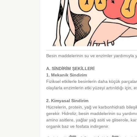
Besin maddelerinin su ve enzimler yardımıyla y
A. SİNDİRİM ŞEKİLLERİ
1. Mekanik Sindirim
Fiziksel etkilerle besinlerin daha küçük parçal
olaylarla enzimlerin etki yüzeyi artırıldığı için, e
2. Kimyasal Sindirim
Hücrelerin, protein, yağ ve karbonhidratlı bileş
gerekir. Hidroliz; besin maddelerinin su yardım
amino asitlere, yağlar yağ asiti ve gliserole, ka
organik baz ve fosfata indirgenir.