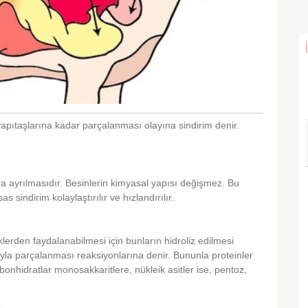
apıtaşlarına kadar parçalanması olayına sindirim denir.
ara ayrılmasıdır. Besinlerin kimyasal yapısı değişmez. Bu
sas sindirim kolaylaştırılır ve hızlandırılır.
iklerden faydalanabilmesi için bunların hidroliz edilmesi
ıyla parçalanması reaksiyonlarına denir. Bununla proteinler
rbonhidratlar monosakkaritlere, nükleik asitler ise, pentoz,