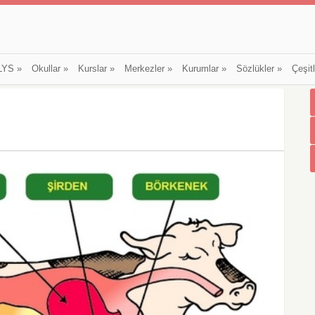
LYS
»
Okullar
»
Kurslar
»
Merkezler
»
Kurumlar
»
Sözlükler
»
Çeşit