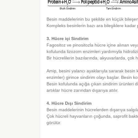
Besin maddelerinin bu şekilde en küçük bileşen
Kompleks besinlerin bazı ara bileşiklere kadar 
3. Hücre içi Sindirim
Fagositoz ve pinositozla hücre içine alınan ve
kofulunda lizozom enzimleri yardımıyla hidrolizi
Bir hücrelilerin bazılarında, akyuvarlarda, çok
Amip, besini yalancı ayaklarıyla sararak besin ko
enzimler) girince sindirim olayı başlar. Besin kof
Besin kofulunda açığa çıkan sindirim ürünleri 
artıklar hücre zarından dışarıya atılır.
4. Hücre Dışı Sindirim
Besin maddelerinin hücrelerden dışarıya salgıl
Çok hücreli hayvanların çoğunda, saprofit bakter
görülür.