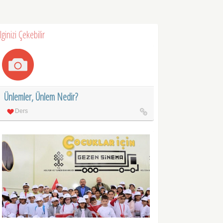
İlginizi Çekebilir
Ünlemler, Ünlem Nedir?
Ders