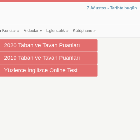
7 Ağustos - Tarihte bugün
li Konular
»
Videolar
»
Eğlencelik
»
Kütüphane
»
2020 Taban ve Tavan Puanları
2019 Taban ve Tavan Puanları
Yüzlerce İngilizce Online Test