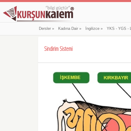
Dersler
»
Kadına Dair
»
İngilizce
»
YKS - YGS - 
Sindirim Sistemi