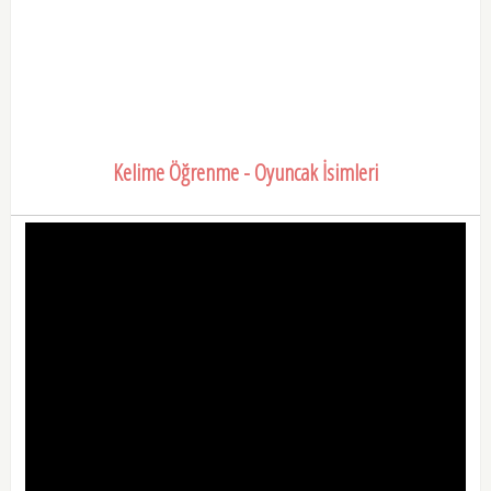
Kelime Öğrenme - Oyuncak İsimleri