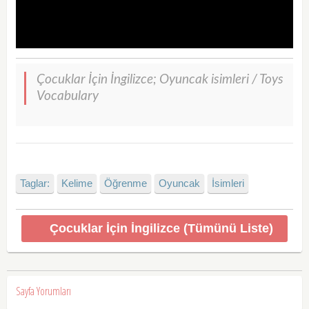
Çocuklar İçin İngilizce; Oyuncak isimleri / Toys
Vocabulary
Taglar:
Kelime
Öğrenme
Oyuncak
İsimleri
Çocuklar İçin İngilizce (Tümünü Liste)
Sayfa Yorumları