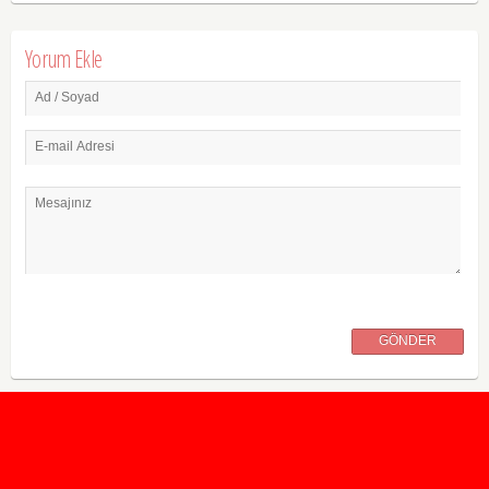
Yorum Ekle
Ad / Soyad
E-mail Adresi
Mesajınız
GÖNDER
2020 Taban ve Tavan Puanları
2019 Taban ve Tavan Puanları