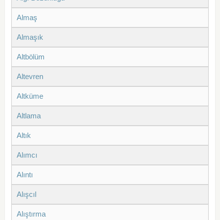
Almaş
Almaşık
Altbölüm
Altevren
Altküme
Altlama
Altık
Alımcı
Alıntı
Alışcıl
Alıştırma