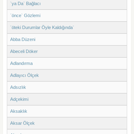
`ya Da` Bağlacı
`önce` Gözlemi
`öteki Durumlar Öyle Kaldığında`
Abba Düzeni
Abeceli Döker
Adlandırma
Adlayıcı Ölçek
Adsızlık
Adçekimi
Aksaklık
Aksar Ölçek