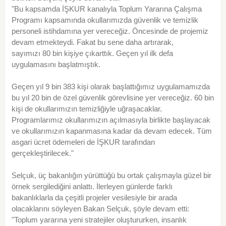
"Bu kapsamda İŞKUR kanalıyla Toplum Yararına Çalışma
Programı kapsamında okullarımızda güvenlik ve temizlik
personeli istihdamına yer vereceğiz. Öncesinde de projemiz
devam etmekteydi. Fakat bu sene daha artırarak,
sayımızı 80 bin kişiye çıkarttık. Geçen yıl ilk defa
uygulamasını başlatmıştık.
Geçen yıl 9 bin 383 kişi olarak başlattığımız uygulamamızda
bu yıl 20 bin de özel güvenlik görevlisine yer vereceğiz. 60 bin
kişi de okullarımızın temizliğiyle uğraşacaklar.
Programlarımız okullarımızın açılmasıyla birlikte başlayacak
ve okullarımızın kapanmasına kadar da devam edecek. Tüm
asgari ücret ödemeleri de İŞKUR tarafından
gerçekleştirilecek."
Selçuk, üç bakanlığın yürüttüğü bu ortak çalışmayla güzel bir
örnek sergilediğini anlattı. İlerleyen günlerde farklı
bakanlıklarla da çeşitli projeler vesilesiyle bir arada
olacaklarını söyleyen Bakan Selçuk, şöyle devam etti:
"Toplum yararına yeni stratejiler oluştururken, insanlık