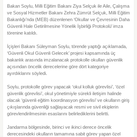
Bakan Soylu, Milli Eğitim Bakanı Ziya Selçuk ile Aile, Çalışma
ve Sosyal Hizmetler Bakanı Zehra Zümrüt Selçuk, Milli Eğitim
Bakanlığı’nda (MEB) düzenlenen ‘Okullar ve Çevresinin Daha
Güvenli Hale Getirilmesine Yönelik İşbirliği Protokolü’ imza
törenine katıldı.
İçişleri Bakanı Süleyman Soylu, törende yaptığı açıklamada,
‘Güvenli Okul Güvenli Gelecek’ projesi kapsamında üç
bakanlık arasında imzalanacak protokolle okulları güvenlik
açısından öncelik derecelerine göre dört kategoriye
ayırdıklarını söyledi.
Soylu, protokolle görev yapacak ‘okul kolluk görevlisi’, ‘özel
güvenlik görevlisi’, okul yönetimiyle sürekli iletişim halinde
olacak ‘güvenli eğitim koordinasyon görevlisi’ ve okulların giriş
çıkışlarında güvenliği sağlayacak resmi ve sivil ekiplerin
görevlendirilmesinin esaslarını belirlediklerini belirtti.
Jandarma bölgesinde, birinci ve ikinci derece öncelik
derecesindeki okulların tamamına sabit görev yapan özel