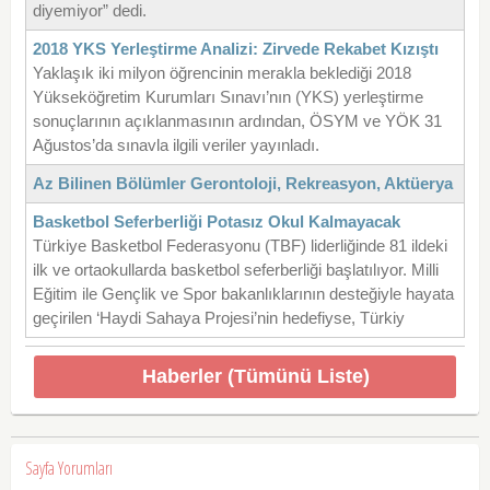
diyemiyor” dedi.
2018 YKS Yerleştirme Analizi: Zirvede Rekabet Kızıştı
Yaklaşık iki milyon öğrencinin merakla beklediği 2018
Yükseköğretim Kurumları Sınavı’nın (YKS) yerleştirme
sonuçlarının açıklanmasının ardından, ÖSYM ve YÖK 31
Ağustos’da sınavla ilgili veriler yayınladı.
Az Bilinen Bölümler Gerontoloji, Rekreasyon, Aktüerya
Basketbol Seferberliği Potasız Okul Kalmayacak
Türkiye Basketbol Federasyonu (TBF) liderliğinde 81 ildeki
ilk ve ortaokullarda basketbol seferberliği başlatılıyor. Milli
Eğitim ile Gençlik ve Spor bakanlıklarının desteğiyle hayata
geçirilen ‘Haydi Sahaya Projesi’nin hedefiyse, Türkiy
Haberler (Tümünü Liste)
Sayfa Yorumları