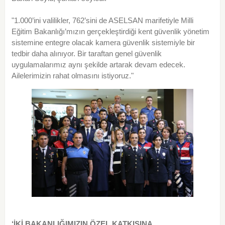
"1.000’ini valilikler, 762’sini de ASELSAN marifetiyle Milli
Eğitim Bakanlığı’mızın gerçekleştirdiği kent güvenlik yönetim
sistemine entegre olacak kamera güvenlik sistemiyle bir
tedbir daha alınıyor. Bir taraftan genel güvenlik
uygulamalarımız aynı şekilde artarak devam edecek.
Ailelerimizin rahat olmasını istiyoruz."
‘İKİ BAKANLIĞIMIZIN ÖZEL KATKISINA