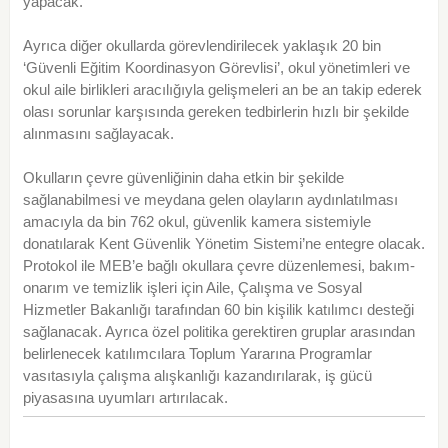
yapacak.
Ayrıca diğer okullarda görevlendirilecek yaklaşık 20 bin
‘Güvenli Eğitim Koordinasyon Görevlisi’, okul yönetimleri ve
okul aile birlikleri aracılığıyla gelişmeleri an be an takip ederek
olası sorunlar karşısında gereken tedbirlerin hızlı bir şekilde
alınmasını sağlayacak.
Okulların çevre güvenliğinin daha etkin bir şekilde
sağlanabilmesi ve meydana gelen olayların aydınlatılması
amacıyla da bin 762 okul, güvenlik kamera sistemiyle
donatılarak Kent Güvenlik Yönetim Sistemi’ne entegre olacak.
Protokol ile MEB’e bağlı okullara çevre düzenlemesi, bakım-
onarım ve temizlik işleri için Aile, Çalışma ve Sosyal
Hizmetler Bakanlığı tarafından 60 bin kişilik katılımcı desteği
sağlanacak. Ayrıca özel politika gerektiren gruplar arasından
belirlenecek katılımcılara Toplum Yararına Programlar
vasıtasıyla çalışma alışkanlığı kazandırılarak, iş gücü
piyasasına uyumları artırılacak.