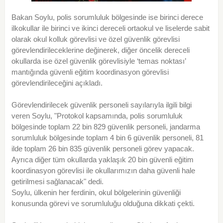
Bakan Soylu, polis sorumluluk bölgesinde ise birinci derece
ilkokullar ile birinci ve ikinci dereceli ortaokul ve liselerde sabit
olarak okul kolluk görevlisi ve özel güvenlik görevlisi
görevlendirileceklerine değinerek, diğer öncelik dereceli
okullarda ise özel güvenlik görevlisiyle ‘temas noktası’
mantığında güvenli eğitim koordinasyon görevlisi
görevlendirileceğini açıkladı.
Görevlendirilecek güvenlik personeli sayılarıyla ilgili bilgi
veren Soylu, "Protokol kapsamında, polis sorumluluk
bölgesinde toplam 22 bin 829 güvenlik personeli, jandarma
sorumluluk bölgesinde toplam 4 bin 6 güvenlik personeli, 81
ilde toplam 26 bin 835 güvenlik personeli görev yapacak.
Ayrıca diğer tüm okullarda yaklaşık 20 bin güvenli eğitim
koordinasyon görevlisi ile okullarımızın daha güvenli hale
getirilmesi sağlanacak" dedi.
Soylu, ülkenin her ferdinin, okul bölgelerinin güvenliği
konusunda görevi ve sorumluluğu olduğuna dikkati çekti.