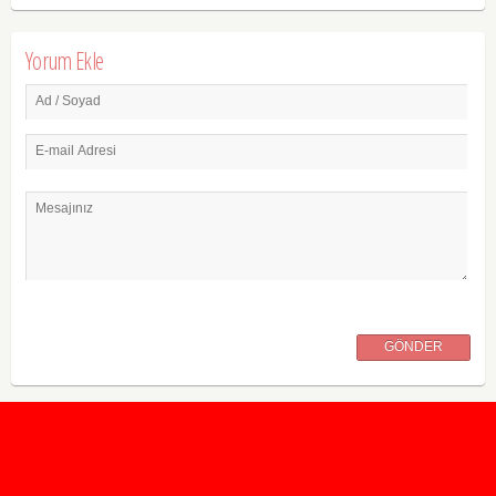
Yorum Ekle
Ad / Soyad
E-mail Adresi
Mesajınız
GÖNDER
2020 Taban ve Tavan Puanları
2019 Taban ve Tavan Puanları