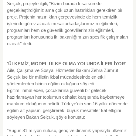
Selçuk, projeyle ilgili, "Bizim burada kısa sürede
gerçekleştirdiğimiz ama çok uzun hazırlıkları gerektiren bir
proje. Projenin hazırlıkları çerçevesinde de hem temizlik
işlerinde görev alacak mesai arkadaşlarımızın eğitimleri,
programları hem de güvenlik görevlilerimizin eğitimleri,
programları konusunda iki bakanlığımızın spesifik çalışmaları
olacak" dedi.
‘ÜLKEMİZ, MODEL ÜLKE OLMA YOLUNDA İLERLİYOR’
Aile, Çalışma ve Sosyal Hizmetler Bakanı Zehra Zümrüt
Selçuk ise bir milletin ikbal mücadelesinde en etkili
yöntemlerden birinin eğitim olduğunu söyledi.
Eğitimi ihmal eden, çocuklarına güvenli bir gelecek
hazırlamayan her toplumun cehalet karşısında kaybetmeye
mahkum olduğunun belirtti. Türkiye’nin son 16 yıllık dönemde
eğitim alt yapısını geliştirerek, büyük mesafeler kat ettiğini
söyleyen Bakan Selçuk, şöyle konuştu:
"Bugün 81 milyon nüfusu, genç ve dinamik yapısıyla ülkemiz