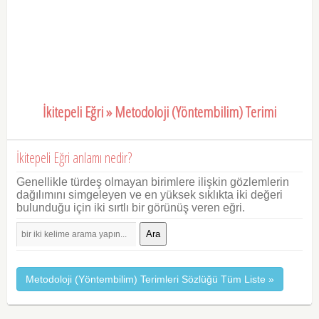
İkitepeli Eğri » Metodoloji (Yöntembilim) Terimi
İkitepeli Eğri anlamı nedir?
Genellikle türdeş olmayan birimlere ilişkin gözlemlerin
dağılımını simgeleyen ve en yüksek sıklıkta iki değeri
bulunduğu için iki sırtlı bir görünüş veren eğri.
Ara
Metodoloji (Yöntembilim) Terimleri Sözlüğü Tüm Liste »