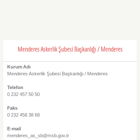
Menderes Askerlik Şubesi Başkanlığı / Menderes
Kurum Adı
Menderes Askerlik Şubesi Başkanlığı / Menderes
Telefon
0 232 457 50 50
Faks
0 232 458 38 68
E-mail
menderes_as_sb@msb.gov.tr