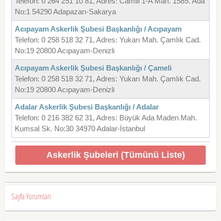
Telefon: 0 264 251 10 81, Adres: Camili 1-A Mah. 1585. Ada
No:1 54290 Adapazarı-Sakarya
Acıpayam Askerlik Şubesi Başkanlığı / Acıpayam
Telefon: 0 258 518 32 71, Adres: Yukarı Mah. Çamlık Cad.
No:19 20800 Acıpayam-Denizli
Acıpayam Askerlik Şubesi Başkanlığı / Çameli
Telefon: 0 258 518 32 71, Adres: Yukarı Mah. Çamlık Cad.
No:19 20800 Acıpayam-Denizli
Adalar Askerlik Şubesi Başkanlığı / Adalar
Telefon: 0 216 382 62 31, Adres: Büyük Ada Maden Mah.
Kumsal Sk. No:30 34970 Adalar-İstanbul
Askerlik Şubeleri (Tümünü Liste)
Sayfa Yorumları