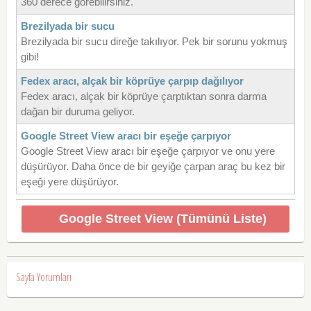
360 derece görebilirsiniz.
Brezilyada bir sucu
Brezilyada bir sucu direğe takılıyor. Pek bir sorunu yokmuş
gibi!
Fedex aracı, alçak bir köprüye çarpıp dağılıyor
Fedex aracı, alçak bir köprüye çarptıktan sonra darma
dağan bir duruma geliyor.
Google Street View aracı bir eşeğe çarpıyor
Google Street View aracı bir eşeğe çarpıyor ve onu yere
düşürüyor. Daha önce de bir geyiğe çarpan araç bu kez bir
eşeği yere düşürüyor.
Google Street View (Tümünü Liste)
Sayfa Yorumları