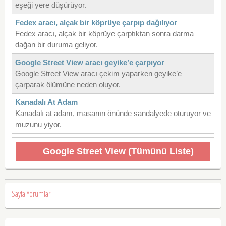
eşeği yere düşürüyor.
Fedex aracı, alçak bir köprüye çarpıp dağılıyor
Fedex aracı, alçak bir köprüye çarptıktan sonra darma
dağan bir duruma geliyor.
Google Street View aracı geyike’e çarpıyor
Google Street View aracı çekim yaparken geyike’e
çarparak ölümüne neden oluyor.
Kanadalı At Adam
Kanadalı at adam, masanın önünde sandalyede oturuyor ve
muzunu yiyor.
Google Street View (Tümünü Liste)
Sayfa Yorumları