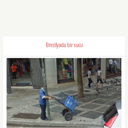
Brezilyada bir sucu