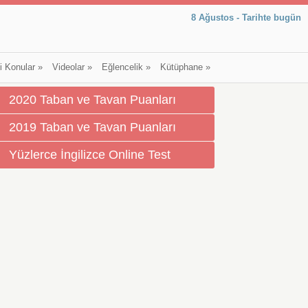
8 Ağustos - Tarihte bugün
li Konular
»
Videolar
»
Eğlencelik
»
Kütüphane
»
2020 Taban ve Tavan Puanları
2019 Taban ve Tavan Puanları
Yüzlerce İngilizce Online Test