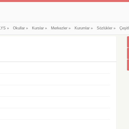
LYS
»
Okullar
»
Kurslar
»
Merkezler
»
Kurumlar
»
Sözlükler
»
Çeşit