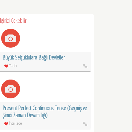
İlginizi Çekebilir
Büyük Selçuklulara Bağlı Devletler
Tarih
Present Perfect Continuous Tense (Geçmiş ve
Şimdi Zaman Devamlılığı)
İngilizce