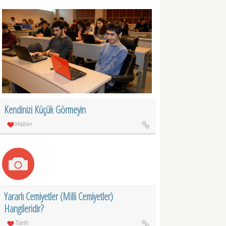
Kendinizi Küçük Görmeyin
Haber
Yararlı Cemiyetler (Milli Cemiyetler)
Hangileridir?
Tarih