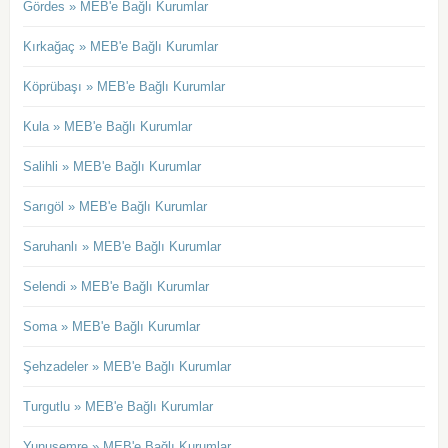
Gördes » MEB'e Bağlı Kurumlar
Kırkağaç » MEB'e Bağlı Kurumlar
Köprübaşı » MEB'e Bağlı Kurumlar
Kula » MEB'e Bağlı Kurumlar
Salihli » MEB'e Bağlı Kurumlar
Sarıgöl » MEB'e Bağlı Kurumlar
Saruhanlı » MEB'e Bağlı Kurumlar
Selendi » MEB'e Bağlı Kurumlar
Soma » MEB'e Bağlı Kurumlar
Şehzadeler » MEB'e Bağlı Kurumlar
Turgutlu » MEB'e Bağlı Kurumlar
Yunusemre » MEB'e Bağlı Kurumlar