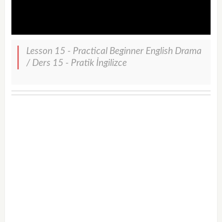
Lesson 15 - Practical Beginner English Drama
/ Ders 15 - Pratik İngilizce