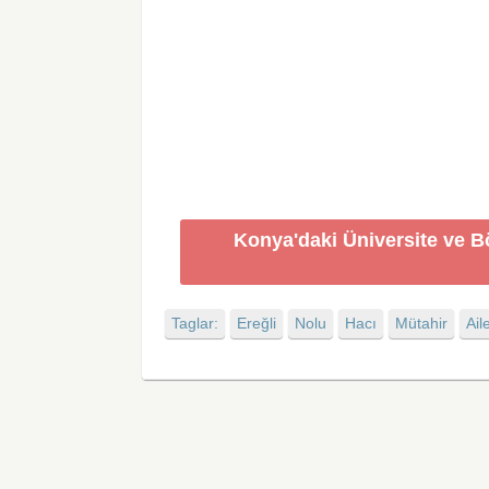
Konya'daki Üniversite ve B
Taglar:
Ereğli
Nolu
Hacı
Mütahir
Ail