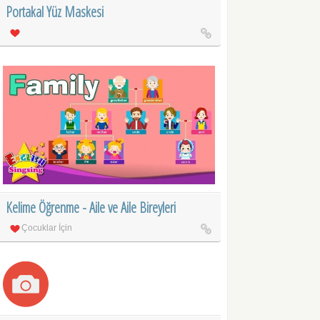
Portakal Yüz Maskesi
Kelime Öğrenme - Aile ve Aile Bireyleri
Çocuklar İçin