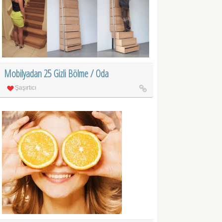
Mobilyadan 25 Gizli Bölme / Oda
Şaşırtıcı