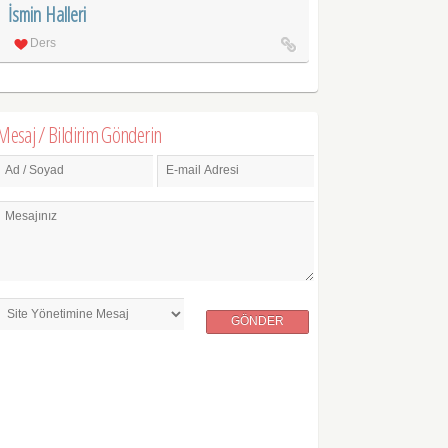
İsmin Halleri
Ders
Mesaj / Bildirim Gönderin
Ad / Soyad
E-mail Adresi
Mesajınız
GÖNDER