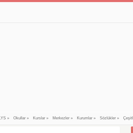
LYS
»
Okullar
»
Kurslar
»
Merkezler
»
Kurumlar
»
Sözlükler
»
Çeşit