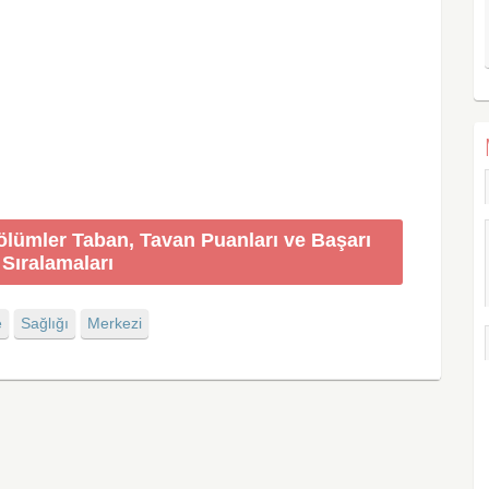
ölümler Taban, Tavan Puanları ve Başarı
Sıralamaları
e
Sağlığı
Merkezi