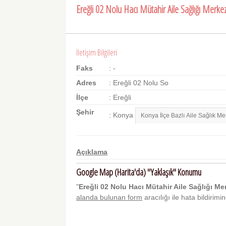
Ereğli 02 Nolu Hacı Mütahir Aile Sağlığı Merkez
İletişim Bilgileri
Faks
: -
Adres
: Ereğli 02 Nolu So
İlçe
: Ereğli
Şehir
: Konya
Açıklama
Google Map (Harita'da) "Yaklaşık" Konumu
"
Ereğli 02 Nolu Hacı Mütahir Aile Sağlığı Me
alanda bulunan form
aracılığı ile hata bildirim