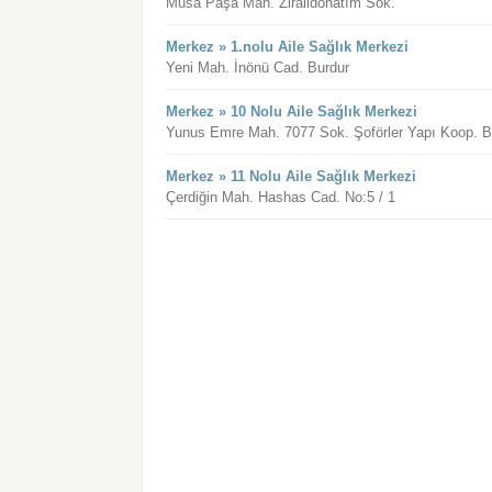
Musa Paşa Mah. Ziraiidonatım Sok.
Merkez » 1.nolu Aile Sağlık Merkezi
Yeni Mah. İnönü Cad. Burdur
Merkez » 10 Nolu Aile Sağlık Merkezi
Yunus Emre Mah. 7077 Sok. Şoförler Yapı Koop. B.
Merkez » 11 Nolu Aile Sağlık Merkezi
Çerdiğin Mah. Hashas Cad. No:5 / 1