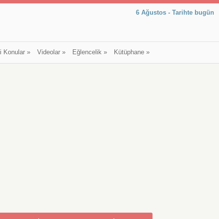
6 Ağustos - Tarihte bugün
li Konular
»
Videolar
»
Eğlencelik
»
Kütüphane
»