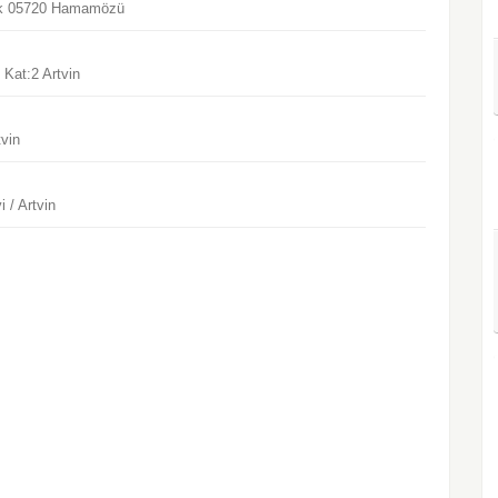
kak 05720 Hamamözü
 Kat:2 Artvin
vin
 / Artvin