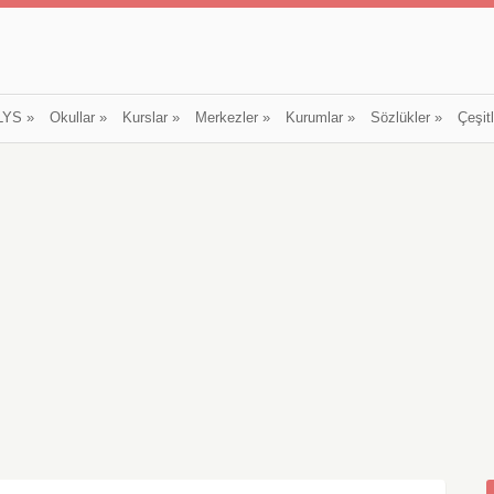
LYS
»
Okullar
»
Kurslar
»
Merkezler
»
Kurumlar
»
Sözlükler
»
Çeşit