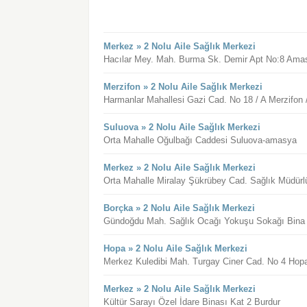
Merkez » 2 Nolu Aile Sağlık Merkezi
Hacılar Mey. Mah. Burma Sk. Demir Apt No:8 Ama
Merzifon » 2 Nolu Aile Sağlık Merkezi
Harmanlar Mahallesi Gazi Cad. No 18 / A Merzifon
Suluova » 2 Nolu Aile Sağlık Merkezi
Orta Mahalle Oğulbağı Caddesi Suluova-amasya
Merkez » 2 Nolu Aile Sağlık Merkezi
Orta Mahalle Miralay Şükrübey Cad. Sağlık Müdürl
Borçka » 2 Nolu Aile Sağlık Merkezi
Gündoğdu Mah. Sağlık Ocağı Yokuşu Sokağı Bina N
Hopa » 2 Nolu Aile Sağlık Merkezi
Merkez Kuledibi Mah. Turgay Ciner Cad. No 4 Hopa 
Merkez » 2 Nolu Aile Sağlık Merkezi
Kültür Sarayı Özel İdare Binası Kat 2 Burdur