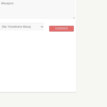
Mesajınız
GÖNDER