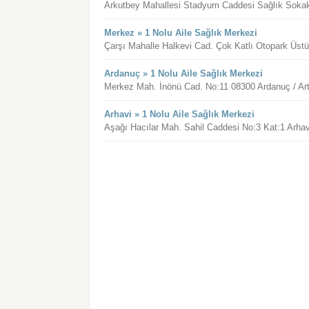
Arkutbey Mahallesi Stadyum Caddesi Sağlık So
Merkez » 1 Nolu Aile Sağlık Merkezi
Çarşı Mahalle Halkevi Cad. Çok Katlı Otopark Üstü
Ardanuç » 1 Nolu Aile Sağlık Merkezi
Merkez Mah. İnönü Cad. No:11 08300 Ardanuç / Art
Arhavi » 1 Nolu Aile Sağlık Merkezi
Aşağı Hacılar Mah. Sahil Caddesi No:3 Kat:1 Arhavi