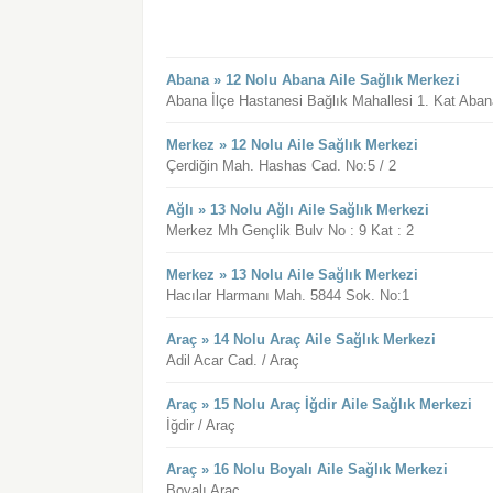
Abana » 12 Nolu Abana Aile Sağlık Merkezi
Abana İlçe Hastanesi Bağlık Mahallesi 1. Kat Aba
Merkez » 12 Nolu Aile Sağlık Merkezi
Çerdiğin Mah. Hashas Cad. No:5 / 2
Ağlı » 13 Nolu Ağlı Aile Sağlık Merkezi
Merkez Mh Gençlik Bulv No : 9 Kat : 2
Merkez » 13 Nolu Aile Sağlık Merkezi
Hacılar Harmanı Mah. 5844 Sok. No:1
Araç » 14 Nolu Araç Aile Sağlık Merkezi
Adil Acar Cad. / Araç
Araç » 15 Nolu Araç İğdir Aile Sağlık Merkezi
İğdir / Araç
Araç » 16 Nolu Boyalı Aile Sağlık Merkezi
Boyalı Araç