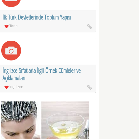
İlk Türk Devletlerinde Toplum Yapısı
Tarih
İngilizce Sıfatlarla İlgili Örnek Cümleler ve
Açıklamaları
İngilizce