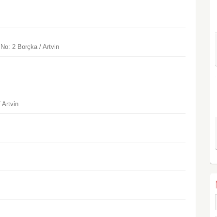
o: 2 Borçka / Artvin
 Artvin