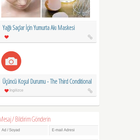
Yağlı Saçlar İçin Yumurta Akı Maskesi
Üçüncü Koşul Durumu - The Third Conditional
İngilizce
Mesaj / Bildirim Gönderin
Ad / Soyad
E-mail Adresi