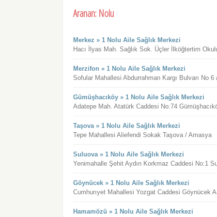
Aranan: Nolu
Merkez » 1 Nolu Aile Sağlık Merkezi
Hacı İlyas Mah. Sağlık Sok. Üçler İlköğtertim Ok
Merzifon » 1 Nolu Aile Sağlık Merkezi
Sofular Mahallesi Abdurrahman Kargı Bulvarı No 6 
Gümüşhacıköy » 1 Nolu Aile Sağlık Merkezi
Adatepe Mah. Atatürk Caddesi No:74 Gümüşhacık
Taşova » 1 Nolu Aile Sağlık Merkezi
Tepe Mahallesi Aliefendi Sokak Taşova / Amasya
Suluova » 1 Nolu Aile Sağlık Merkezi
Yenimahalle Şehit Aydın Korkmaz Caddesi No:1 S
Göynücek » 1 Nolu Aile Sağlık Merkezi
Cumhurıyet Mahallesi Yozgat Caddesi Göynücek 
Hamamözü » 1 Nolu Aile Sağlık Merkezi