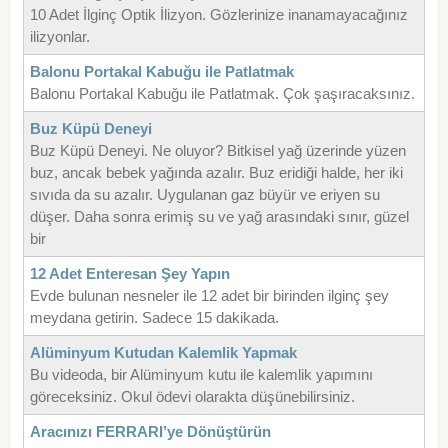
10 Adet İlginç Optik İlizyon. Gözlerinize inanamayacağınız
ilizyonlar.
Balonu Portakal Kabuğu ile Patlatmak
Balonu Portakal Kabuğu ile Patlatmak. Çok şaşıracaksınız.
Buz Küpü Deneyi
Buz Küpü Deneyi. Ne oluyor? Bitkisel yağ üzerinde yüzen
buz, ancak bebek yağında azalır. Buz eridiği halde, her iki
sıvıda da su azalır. Uygulanan gaz büyür ve eriyen su
düşer. Daha sonra erimiş su ve yağ arasındaki sınır, güzel
bir
12 Adet Enteresan Şey Yapın
Evde bulunan nesneler ile 12 adet bir birinden ilginç şey
meydana getirin. Sadece 15 dakikada.
Alüminyum Kutudan Kalemlik Yapmak
Bu videoda, bir Alüminyum kutu ile kalemlik yapımını
göreceksiniz. Okul ödevi olarakta düşünebilirsiniz.
Aracınızı FERRARI’ye Dönüştürün