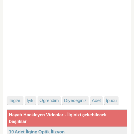
Taglar:
İyiki
Öğrendim
Diyeceğiniz
Adet
İpucu
Hayatı Hackleyen Videolar - İlginizi çekebilecek
başlıklar
10 Adet İlginç Optik İlizyon