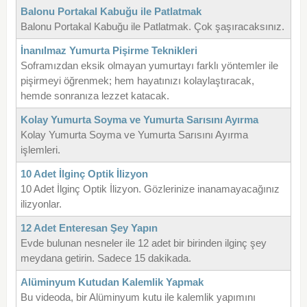
Balonu Portakal Kabuğu ile Patlatmak
Balonu Portakal Kabuğu ile Patlatmak. Çok şaşıracaksınız.
İnanılmaz Yumurta Pişirme Teknikleri
Soframızdan eksik olmayan yumurtayı farklı yöntemler ile
pişirmeyi öğrenmek; hem hayatınızı kolaylaştıracak,
hemde sonranıza lezzet katacak.
Kolay Yumurta Soyma ve Yumurta Sarısını Ayırma
Kolay Yumurta Soyma ve Yumurta Sarısını Ayırma
işlemleri.
10 Adet İlginç Optik İlizyon
10 Adet İlginç Optik İlizyon. Gözlerinize inanamayacağınız
ilizyonlar.
12 Adet Enteresan Şey Yapın
Evde bulunan nesneler ile 12 adet bir birinden ilginç şey
meydana getirin. Sadece 15 dakikada.
Alüminyum Kutudan Kalemlik Yapmak
Bu videoda, bir Alüminyum kutu ile kalemlik yapımını