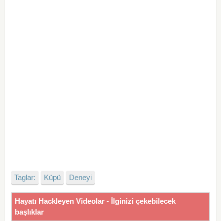
Taglar:
Küpü
Deneyi
Hayatı Hackleyen Videolar - İlginizi çekebilecek
başlıklar