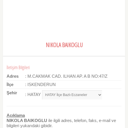
NIKOLA BAIKOGLU
İletişim Bilgileri
Adres
: M.CAKMAK CAD. ILHAN AP. A B NO:47/Z
İlçe
: ISKENDERUN
Şehir
: HATAY
Açıklama
NIKOLA BAIKOGLU
ile ilgili adres, telefon, faks, e-mail ve
bilgileri yukarıdaki gibidir.