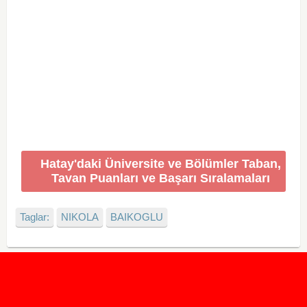
Hatay'daki Üniversite ve Bölümler Taban,
Tavan Puanları ve Başarı Sıralamaları
Taglar:
NIKOLA
BAIKOGLU
2020 Taban ve Tavan Puanları
2019 Taban ve Tavan Puanları