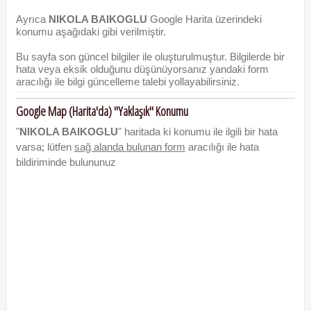
Ayrıca
NIKOLA BAIKOGLU
Google Harita üzerindeki
konumu aşağıdaki gibi verilmiştir.
Bu sayfa son güncel bilgiler ile oluşturulmuştur. Bilgilerde bir
hata veya eksik olduğunu düşünüyorsanız yandaki form
aracılığı ile bilgi güncelleme talebi yollayabilirsiniz.
Google Map (Harita'da) "Yaklaşık" Konumu
"
NIKOLA BAIKOGLU
" haritada ki konumu ile ilgili bir hata
varsa; lütfen
sağ alanda bulunan form
aracılığı ile hata
bildiriminde bulununuz