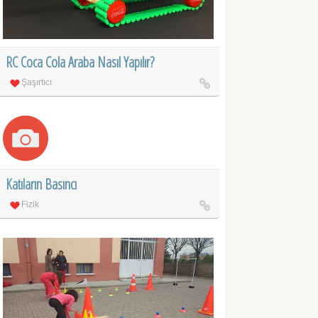
RC Coca Cola Araba Nasıl Yapılır?
Şaşırtıcı
Katıların Basıncı
Fizik