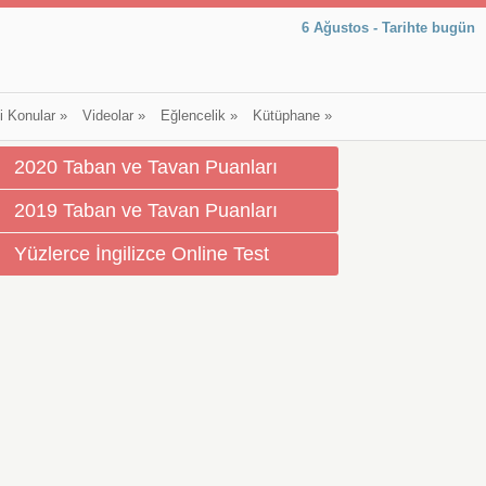
6 Ağustos - Tarihte bugün
li Konular
»
Videolar
»
Eğlencelik
»
Kütüphane
»
2020 Taban ve Tavan Puanları
2019 Taban ve Tavan Puanları
Yüzlerce İngilizce Online Test