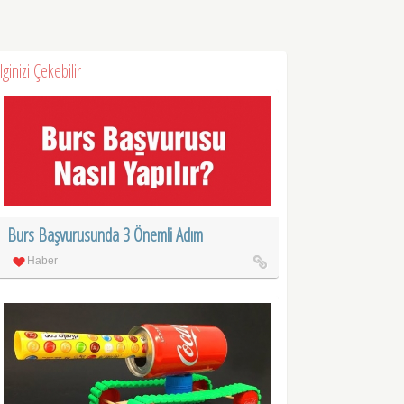
İlginizi Çekebilir
Burs Başvurusunda 3 Önemli Adım
Haber