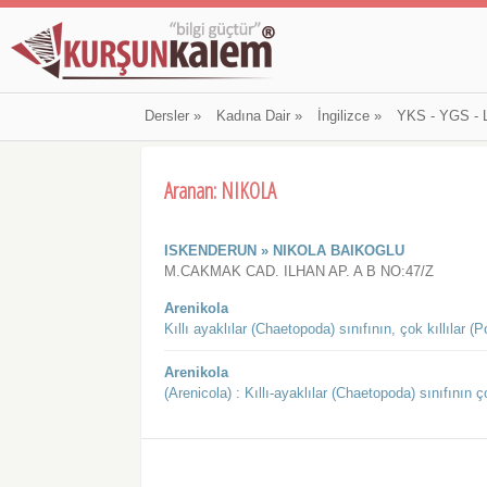
Dersler
»
Kadına Dair
»
İngilizce
»
YKS - YGS - 
Aranan: NIKOLA
ISKENDERUN » NIKOLA BAIKOGLU
M.CAKMAK CAD. ILHAN AP. A B NO:47/Z
Arenikola
Kıllı ayaklılar (Chaetopoda) sınıfının, çok kıllılar
Arenikola
(Arenicola) : Kıllı-ayaklılar (Chaetopoda) sınıfının 