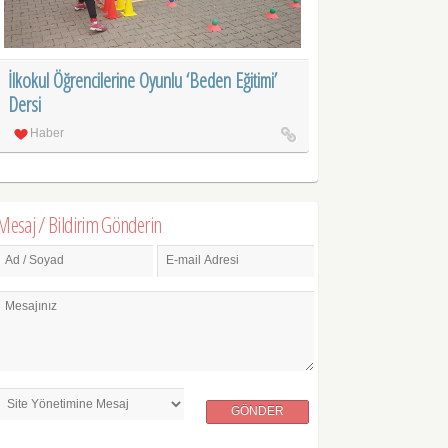
İlkokul Öğrencilerine Oyunlu ‘Beden Eğitimi’
Dersi
Haber
Mesaj / Bildirim Gönderin
Ad / Soyad
E-mail Adresi
Mesajınız
GÖNDER