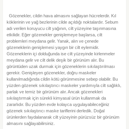
Gözenekler, cildin hava almasını sağlayan hücrelerdir. Kıl
köklerinin ve yağ bezlerinin cilde açıldığı noktalardır. Sebum
adı verilen koruyucu cilt yağının, cilt yüzeyine taşınmasına
etkilidir. Eğer gözenekler genişlemeye başlarsa, cilt
problemleri meydana gelir. Yanak, alın ve çenede
gözeneklerin genişlemesi yaygın bir cilt eylemidir.
Gözeneklerin içi dolduğunda ise cilt yüzeyinde kirlenmeler
meydana gelir ve cilt delik deşik bir görünüm alır. Bu
görüntüden uzak durmak için gözeneklerin sıkılaştırılması
gerekir. Genişleyen gözenekler, doğru maskeler
kullanılmadığında cildin kötü görünmesine sebep olabilir. Bu
yüzden gözenek sıkılaştırıcı maskeler yardımıyla cilt sağlıklı,
parlak ve temiz bir görünüm alır. Ancak gözenekleri
sıkılaştırmak için sürekli kimyasal ürün kullanmak da
zararlıdır. Bu yüzden evde kolayca uygulayabileceğiniz
gözenek sıkılaştırıcı maske tariflerini derledik. Doğal
ürünlerden faydalanarak cilt yüzeyinin pürüzsüz bir görünüm
almasını sağlayabilirsiniz.