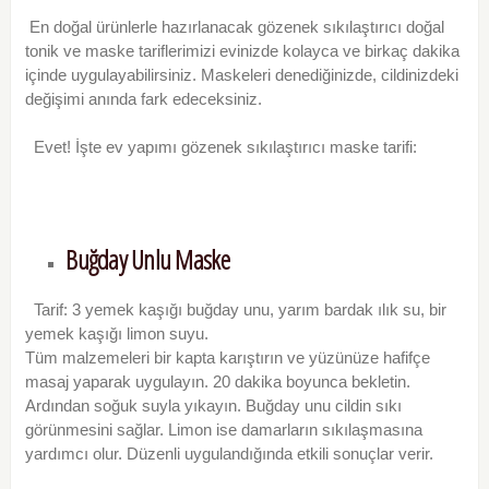
En doğal ürünlerle hazırlanacak gözenek sıkılaştırıcı doğal
tonik ve maske tariflerimizi evinizde kolayca ve birkaç dakika
içinde uygulayabilirsiniz. Maskeleri denediğinizde, cildinizdeki
değişimi anında fark edeceksiniz.
Evet! İşte ev yapımı gözenek sıkılaştırıcı maske tarifi:
Buğday Unlu Maske
Tarif: 3 yemek kaşığı buğday unu, yarım bardak ılık su, bir
yemek kaşığı limon suyu.
Tüm malzemeleri bir kapta karıştırın ve yüzünüze hafifçe
masaj yaparak uygulayın. 20 dakika boyunca bekletin.
Ardından soğuk suyla yıkayın. Buğday unu cildin sıkı
görünmesini sağlar. Limon ise damarların sıkılaşmasına
yardımcı olur. Düzenli uygulandığında etkili sonuçlar verir.