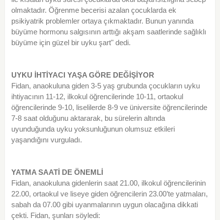
olmaktadır. Öğrenme becerisi azalan çocuklarda ek
psikiyatrik problemler ortaya çıkmaktadır. Bunun yanında
büyüme hormonu salgısının arttığı akşam saatlerinde sağlıklı
büyüme için güzel bir uyku şart" dedi.
UYKU İHTİYACI YAŞA GÖRE DEĞİŞİYOR
Fidan, anaokuluna giden 3-5 yaş grubunda çocukların uyku
ihtiyacının 11-12, ilkokul öğrencilerinde 10-11, ortaokul
öğrencilerinde 9-10, liselilerde 8-9 ve üniversite öğrencilerinde
7-8 saat olduğunu aktararak, bu sürelerin altında
uyunduğunda uyku yoksunluğunun olumsuz etkileri
yaşandığını vurguladı.
YATMA SAATİ DE ÖNEMLİ
Fidan, anaokuluna gidenlerin saat 21.00, ilkokul öğrencilerinin
22.00, ortaokul ve liseye giden öğrencilerin 23.00’te yatmaları,
sabah da 07.00 gibi uyanmalarının uygun olacağına dikkati
çekti. Fidan, şunları söyledi: