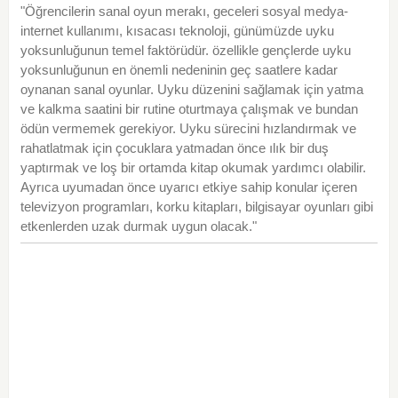
"Öğrencilerin sanal oyun merakı, geceleri sosyal medya-
internet kullanımı, kısacası teknoloji, günümüzde uyku
yoksunluğunun temel faktörüdür. özellikle gençlerde uyku
yoksunluğunun en önemli nedeninin geç saatlere kadar
oynanan sanal oyunlar. Uyku düzenini sağlamak için yatma
ve kalkma saatini bir rutine oturtmaya çalışmak ve bundan
ödün vermemek gerekiyor. Uyku sürecini hızlandırmak ve
rahatlatmak için çocuklara yatmadan önce ılık bir duş
yaptırmak ve loş bir ortamda kitap okumak yardımcı olabilir.
Ayrıca uyumadan önce uyarıcı etkiye sahip konular içeren
televizyon programları, korku kitapları, bilgisayar oyunları gibi
etkenlerden uzak durmak uygun olacak."