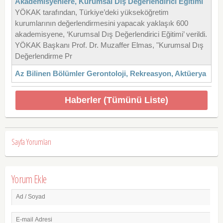
Akademisyenlere, Kurumsal Dış Değerlendirici Eğitimi
YÖKAK tarafından, Türkiye’deki yükseköğretim
kurumlarının değerlendirmesini yapacak yaklaşık 600
akademisyene, ‘Kurumsal Dış Değerlendirici Eğitimi’ verildi.
YÖKAK Başkanı Prof. Dr. Muzaffer Elmas, "Kurumsal Dış
Değerlendirme Pr
Az Bilinen Bölümler Gerontoloji, Rekreasyon, Aktüerya
Haberler (Tümünü Liste)
Sayfa Yorumları
Yorum Ekle
Ad / Soyad
E-mail Adresi