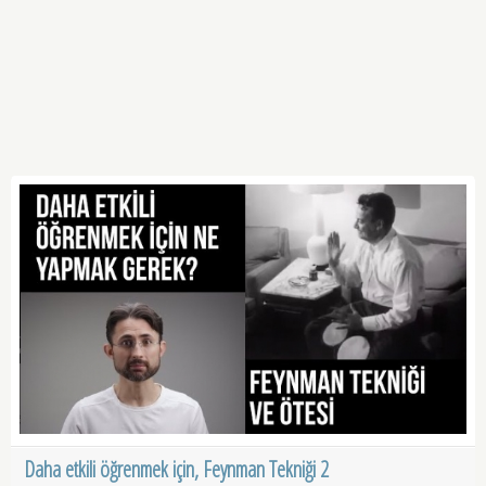
Daha etkili öğrenmek için, Feynman Tekniği 2