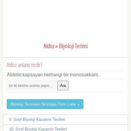
Aldoz » Biyoloji Terimi
Aldoz anlamı nedir?
Aldehit kapsayan herhangi bir monosakkarit.
Ara
Biyoloji Terimleri Sözlüğü Tüm Liste »
9. Sınıf Biyoloji Kazanım Testleri
10. Sınıf Biyoloji Kazanım Testleri