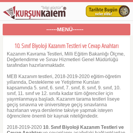
------MENÜ------
10. Sınıf Biyoloji Kazanım Testleri ve Cevap Anahtarı
Kazanım Kavrama Testleri, Milli Eğitim Bakanlığı Ölçme,
Değerlendirme ve Sınav Hizmetleri Genel Müdürlüğü
tarafından hazırlanmaktadır.
MEB Kazanım testleri, 2018-2019-2020 eğitim-öğretim
yıllarında, Destekleme ve Yetiştirme Kursları
kapsamında 5. sınıf, 6. sınıf, 7. sınıf, 8. sınıf, 9. sınıf, 10.
sınıf, 11. sınıf ve 12. sınıfa kadar tüm öğrenciler için
yayımlanmaya başladı. Kazanım tarama testleri liseye
geçiş sınavına ve üniversiteye geçiş sınavlarına
hazırlanan veya derslerine takviye yapmak isteyen
öğrencilere önemli bir kaynak niteliğindedir.
2018-2019-2020
10. Sınıf Biyoloji Kazanım Testleri ve
Cevap Anahtarı
ve cevaplarını aşağıdaki bağlantılardan