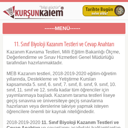
------MENÜ------
11. Sınıf Biyoloji Kazanım Testleri ve Cevap Anahtarı
Kazanım Kavrama Testleri, Milli Eğitim Bakanlığı Ölçme,
Değerlendirme ve Sınav Hizmetleri Genel Müdürlüğü
tarafından hazırlanmaktadır.
MEB Kazanım testleri, 2018-2019-2020 eğitim-öğretim
yıllarında, Destekleme ve Yetiştirme Kursları
kapsamında 5. sınıf, 6. sınıf, 7. sınıf, 8. sınıf, 9. sınıf, 10.
sınıf, 11. sınıf ve 12. sınıfa kadar tüm öğrenciler için
yayımlanmaya başladı. Kazanım tarama testleri liseye
geçiş sınavına ve üniversiteye geçiş sınavlarına
hazırlanan veya derslerine takviye yapmak isteyen
öğrencilere önemli bir kaynak niteliğindedir.
2018-2019-2020
11. Sınıf Biyoloji Kazanım Testleri ve
Cevap Anahtarı
ve cevaplarını aşağıdaki bağlantılardan