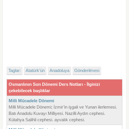
Taglar:
Atatürk’ün
Anadoluya
Gönderilmesi
Osmanlının Son Dönemi Ders Notları - İlginizi
çekebilecek başlıklar
Milli Mücadele Dönemi
Milli Mücadele Dönemi; İzmir’in işgali ve Yunan ilerlemesi.
Batı Anadolu Kuvayı Milliyesi. Nazilli Aydın cephesi.
Kütahya Salihli cephesi. ayvalık cephesi.