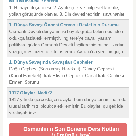
Milli Mücadele Yöntemi
1. Himaye düşüncesi. 2. Ayrılıkçılık ve bölgesel kurtuluş
yolları görüşünde olanlar. 3. Din devleti teorisini savunanlar
1. Dünya Savaşı Öncesi Osmanlı Devletinin Durumu
Osmanlı Devleti dünyanın iki büyük gruba bölünmesinden
oldukça fazla etkilenmiştir. İngiltere’ye dayalı yaşam
politikası güden Osmanlı Devleti İngiltere’nin bu politikadan
vazgeçmesi üzerine ister istemez Avrupa’da yeni bir güç o
1. Dünya Savaşında Savaşılan Cepheler
Doğu Cephesi (Sarıkamış Hareketi). Güney Cephesi
(Kanal Hareketi). Irak Filistin Cephesi. Çanakkale Cephesi.
Ermeni Sorunu
1917 Olayları Nedir?
1917 yılında gerçekleşen olaylar hem dünya tarihini hem de
ulusal tarihimizi oldukça etkilemiştir. Bu olayları şu şekilde
sıralayabiliriz:
Osmanlının Son Dönemi Ders Notları
(Tümünü Liste)