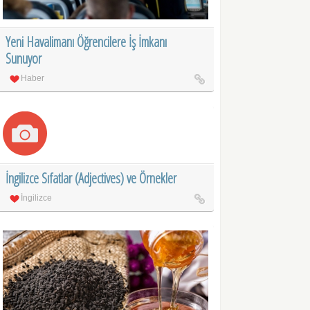
Yeni Havalimanı Öğrencilere İş İmkanı
Sunuyor
Haber
İngilizce Sıfatlar (Adjectives) ve Örnekler
İngilizce