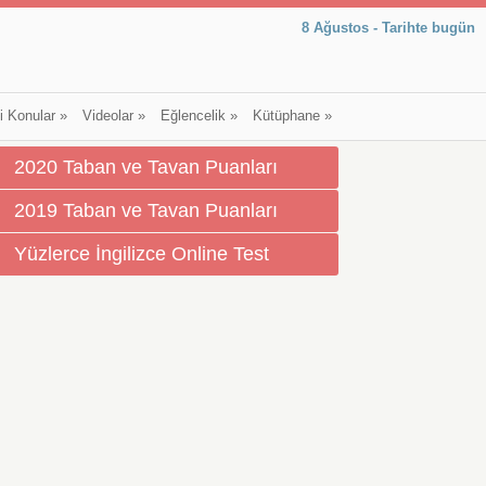
8 Ağustos - Tarihte bugün
li Konular
»
Videolar
»
Eğlencelik
»
Kütüphane
»
2020 Taban ve Tavan Puanları
2019 Taban ve Tavan Puanları
Yüzlerce İngilizce Online Test