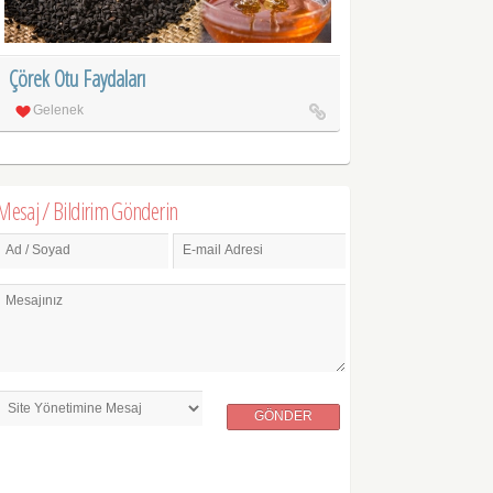
Çörek Otu Faydaları
Gelenek
Mesaj / Bildirim Gönderin
Ad / Soyad
E-mail Adresi
Mesajınız
GÖNDER