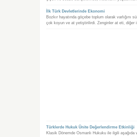
İlk Türk Devletlerinde Ekonomi
Bozkır hayatında göçebe toplum olarak varlığını sür
çok koyun ve at yetiştirilirdi. Zenginler at eti, diğe
Türklerde Hukuk Ünite Değerlendirme Etkinliği
Klasik Dönemde Osmanlı Hukuku ile ilgili aşağıda ve