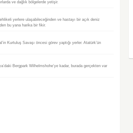
rlarda ve dağlık bölgelerde yetişir.
ehlikeli yerlere ulaşabileceğinden ve hastayı bir açık deniz
n bu yana harika bir fikir.
l’in Kurtuluş Savaşı öncesi görev yaptığı yerler. Atatürk’ün
a’daki Bergpark Wilhelmshohe’ye kadar, burada gerçekten var