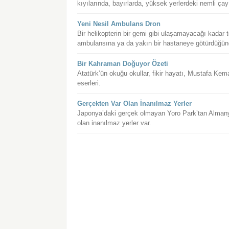
kıyılarında, bayırlarda, yüksek yerlerdeki nemli çayı
Yeni Nesil Ambulans Dron
Bir helikopterin bir gemi gibi ulaşamayacağı kadar t
ambulansına ya da yakın bir hastaneye götürdüğünde
Bir Kahraman Doğuyor Özeti
Atatürk’ün okuğu okullar, fikir hayatı, Mustafa Kema
eserleri.
Gerçekten Var Olan İnanılmaz Yerler
Japonya’daki gerçek olmayan Yoro Park’tan Almany
olan inanılmaz yerler var.