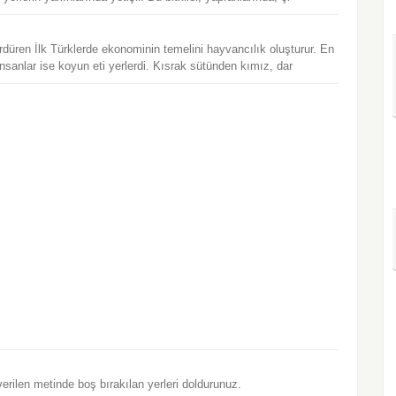
düren İlk Türklerde ekonominin temelini hayvancılık oluşturur. En
r insanlar ise koyun eti yerlerdi. Kısrak sütünden kımız, dar
rilen metinde boş bırakılan yerleri doldurunuz.