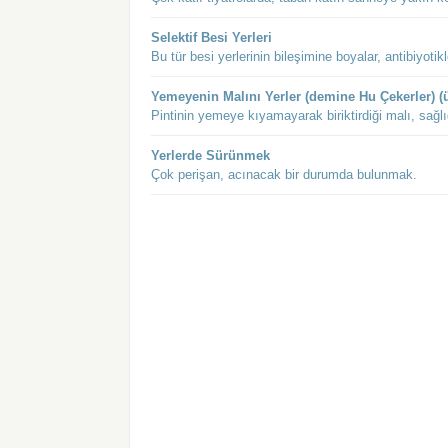
Selektif Besi Yerleri
Bu tür besi yerlerinin bileşimine boyalar, antibiyotikl
Yemeyenin Malını Yerler (demine Hu Çekerler) (ü
Pintinin yemeye kıyamayarak biriktirdiği malı, sağlı
Yerlerde Sürünmek
Çok perişan, acınacak bir durumda bulunmak.