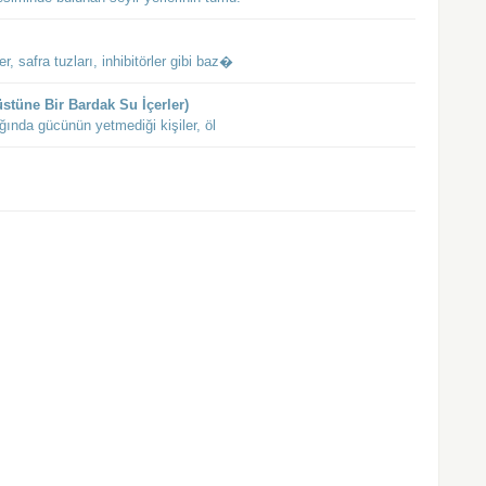
er, safra tuzları, inhibitörler gibi baz�
stüne Bir Bardak Su İçerler)
ğında gücünün yetmediği kişiler, öl