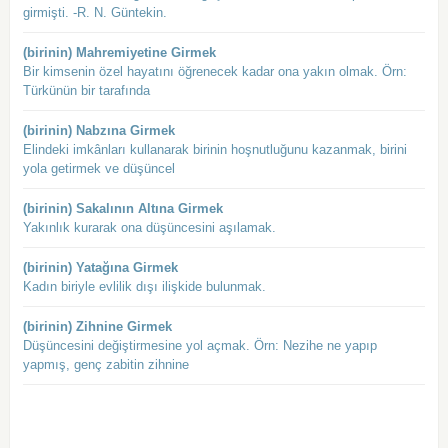
girmişti. -R. N. Güntekin.
(birinin) Mahremiyetine Girmek
Bir kimsenin özel hayatını öğrenecek kadar ona yakın olmak. Örn:
Türkünün bir tarafında
(birinin) Nabzına Girmek
Elindeki imkânları kullanarak birinin hoşnutluğunu kazanmak, birini
yola getirmek ve düşüncel
(birinin) Sakalının Altına Girmek
Yakınlık kurarak ona düşüncesini aşılamak.
(birinin) Yatağına Girmek
Kadın biriyle evlilik dışı ilişkide bulunmak.
(birinin) Zihnine Girmek
Düşüncesini değiştirmesine yol açmak. Örn: Nezihe ne yapıp
yapmış, genç zabitin zihnine