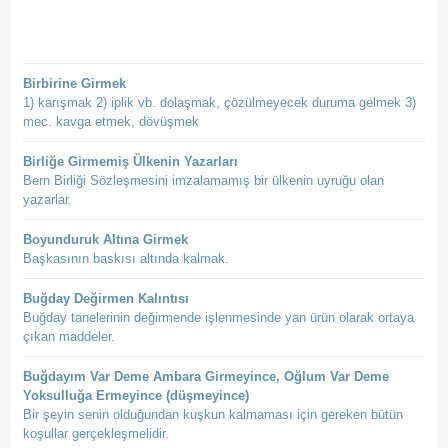
Birbirine Girmek
1) karışmak 2) iplik vb. dolaşmak, çözülmeyecek duruma gelmek 3)
mec. kavga etmek, dövüşmek
Birliğe Girmemiş Ülkenin Yazarları
Bern Birliği Sözleşmesini imzalamamış bir ülkenin uyruğu olan
yazarlar.
Boyunduruk Altına Girmek
Başkasının baskısı altında kalmak.
Buğday Değirmen Kalıntısı
Buğday tanelerinin değirmende işlenmesinde yan ürün olarak ortaya
çıkan maddeler.
Buğdayım Var Deme Ambara Girmeyince, Oğlum Var Deme
Yoksulluğa Ermeyince (düşmeyince)
Bir şeyin senin olduğundan kuşkun kalmaması için gereken bütün
koşullar gerçekleşmelidir.