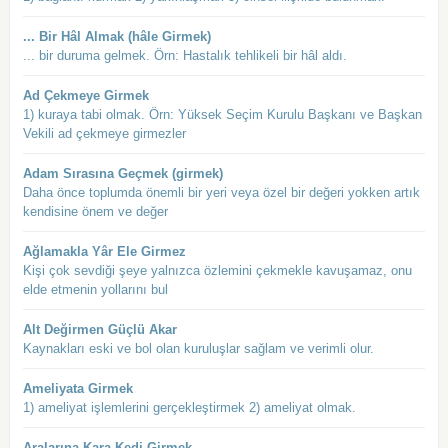
... Bir Hâl Almak (hâle Girmek)
... bir duruma gelmek. Örn: Hastalık tehlikeli bir hâl aldı.
Ad Çekmeye Girmek
1) kuraya tabi olmak. Örn: Yüksek Seçim Kurulu Başkanı ve Başkan
Vekili ad çekmeye girmezler
Adam Sırasına Geçmek (girmek)
Daha önce toplumda önemli bir yeri veya özel bir değeri yokken artık
kendisine önem ve değer
Ağlamakla Yâr Ele Girmez
Kişi çok sevdiği şeye yalnızca özlemini çekmekle kavuşamaz, onu
elde etmenin yollarını bul
Alt Değirmen Güçlü Akar
Kaynakları eski ve bol olan kuruluşlar sağlam ve verimli olur.
Ameliyata Girmek
1) ameliyat işlemlerini gerçekleştirmek 2) ameliyat olmak.
Aralarına Kara Kedi Girmek