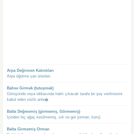
Arpa Değirmen Kalıntıları
Arpa öğütme yan ürünleri.
Bahse Girmek (tutuşmak)
Görüşünde veya iddiasında haklı çıkacak tarafa bir şey verilmesini
kabul eden sözlü anla�
Balta Değmemiş (girmemiş, Görmemiş)
İçinden hiç ağaç kesilmemiş, sık ve gür (orman, koru).
Balta Girmemiş Orman