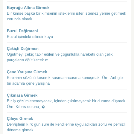
Buyruğu Altına Girmek
Bir kimse başka bir kimsenin isteklerini ister istemez yerine getirmek
zorunda olmak.
Buzul Değirmeni
Buzul içindeki silindir kuyu.
Çekiçli Değirmen
Öğütmeyi çekiç tabir edilen ve çoğunlukla hareketli olan çelik
parçaların öğütülecek m
Çene Yarışına Girmek
Birbirinin sözünü keserek susmamacasına konuşmak. Örn: Arif gibi
bir adamla çene yarışına
Çıkmaza Girmek
Bir iş çözümlenemeyecek, içinden çıkılmayacak bir duruma düşmek.
Örn: Kıbrıs sorunu, �
Çileye Girmek
Dervişlerin kırk gün süre ile kendilerine uyguladıkları zorlu ve perhizli
döneme girmek.