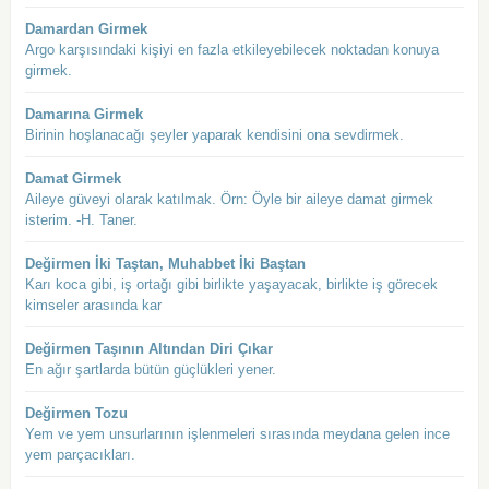
Damardan Girmek
Argo karşısındaki kişiyi en fazla etkileyebilecek noktadan konuya
girmek.
Damarına Girmek
Birinin hoşlanacağı şeyler yaparak kendisini ona sevdirmek.
Damat Girmek
Aileye güveyi olarak katılmak. Örn: Öyle bir aileye damat girmek
isterim. -H. Taner.
Değirmen İki Taştan, Muhabbet İki Baştan
Karı koca gibi, iş ortağı gibi birlikte yaşayacak, birlikte iş görecek
kimseler arasında kar
Değirmen Taşının Altından Diri Çıkar
En ağır şartlarda bütün güçlükleri yener.
Değirmen Tozu
Yem ve yem unsurlarının işlenmeleri sırasında meydana gelen ince
yem parçacıkları.