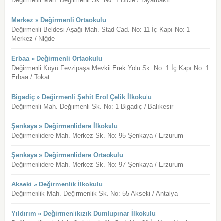
Değirmenli Mah. Değirmenli Sk. No: 1 Dicle / Diyarbakır
Merkez » Değirmenli Ortaokulu
Değirmenli Beldesi Aşağı Mah. Stad Cad. No: 11 İç Kapı No: 1
Merkez / Niğde
Erbaa » Değirmenli Ortaokulu
Değirmenli Köyü Fevzipaşa Mevkii Erek Yolu Sk. No: 1 İç Kapı No: 1
Erbaa / Tokat
Bigadiç » Değirmenli Şehit Erol Çelik İlkokulu
Değirmenli Mah. Değirmenli Sk. No: 1 Bigadiç / Balıkesir
Şenkaya » Değirmenlidere İlkokulu
Değirmenlidere Mah. Merkez Sk. No: 95 Şenkaya / Erzurum
Şenkaya » Değirmenlidere Ortaokulu
Değirmenlidere Mah. Merkez Sk. No: 97 Şenkaya / Erzurum
Akseki » Değirmenlik İlkokulu
Değirmenlik Mah. Değirmenlik Sk. No: 55 Akseki / Antalya
Yıldırım » Değirmenlikızık Dumlupınar İlkokulu