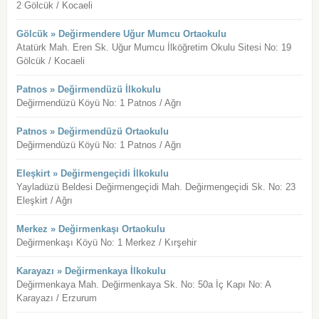
2 Gölcük / Kocaeli
Gölcük » Değirmendere Uğur Mumcu Ortaokulu
Atatürk Mah. Eren Sk. Uğur Mumcu İlköğretim Okulu Sitesi No: 19
Gölcük / Kocaeli
Patnos » Değirmendüzü İlkokulu
Değirmendüzü Köyü No: 1 Patnos / Ağrı
Patnos » Değirmendüzü Ortaokulu
Değirmendüzü Köyü No: 1 Patnos / Ağrı
Eleşkirt » Değirmengeçidi İlkokulu
Yayladüzü Beldesi Değirmengeçidi Mah. Değirmengeçidi Sk. No: 23
Eleşkirt / Ağrı
Merkez » Değirmenkaşı Ortaokulu
Değirmenkaşı Köyü No: 1 Merkez / Kırşehir
Karayazı » Değirmenkaya İlkokulu
Değirmenkaya Mah. Değirmenkaya Sk. No: 50a İç Kapı No: A
Karayazı / Erzurum