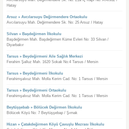
Hatay
Arsuz » Avcılarsuyu Değirmendere Ortaokulu
Avcılarsuyu Mah. Değirmendere Sk. No: 25 Arsuz / Hatay
Silvan » Başdeğirmen İlkokulu
Başdeğirmen Mah. Başdeğirmen Küme Evleri No: 33 Silvan /
Diyarbakır
Tarsus » Beydeğirmeni Aile Sağlık Merkezi
Ferahim Şalluz Mah. 1620 Sokak No:4 Tarsus / Mersin
Tarsus » Beydeğirmeni İlkokulu
Ferahimşalvuz Mah. Molla Kerim Cad. No: 1 Tarsus / Mersin
Tarsus » Beydeğirmeni Ortaokulu
Ferahimşalvuz Mah. Molla Kerim Cad. No: 1 Tarsus / Mersin
Beytüşşebab » Bölücek Değirmen İlkokulu
Bölücek Köyü No: 7 Beytüşşebap / Şırnak
Hizan » Çatakdeğirmen Köyü Çavuşlu Mezrası İlkokulu