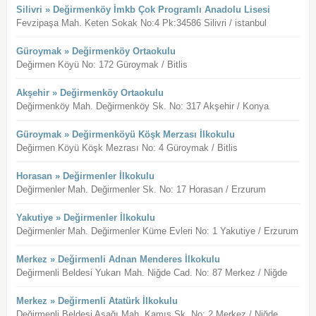
Silivri » Değirmenköy İmkb Çok Programlı Anadolu Lisesi
Fevzipaşa Mah. Keten Sokak No:4 Pk:34586 Silivri / istanbul
Güroymak » Değirmenköy Ortaokulu
Değirmen Köyü No: 172 Güroymak / Bitlis
Akşehir » Değirmenköy Ortaokulu
Değirmenköy Mah. Değirmenköy Sk. No: 317 Akşehir / Konya
Güroymak » Değirmenköyü Köşk Merzası İlkokulu
Değirmen Köyü Köşk Mezrası No: 4 Güroymak / Bitlis
Horasan » Değirmenler İlkokulu
Değirmenler Mah. Değirmenler Sk. No: 17 Horasan / Erzurum
Yakutiye » Değirmenler İlkokulu
Değirmenler Mah. Değirmenler Küme Evleri No: 1 Yakutiye / Erzurum
Merkez » Değirmenli Adnan Menderes İlkokulu
Değirmenli Beldesi Yukarı Mah. Niğde Cad. No: 87 Merkez / Niğde
Merkez » Değirmenli Atatürk İlkokulu
Değirmenli Beldesi Aşağı Mah. Kamış Sk. No: 2 Merkez / Niğde