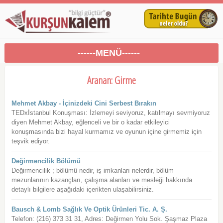
------MENÜ------
Aranan: Girme
Mehmet Akbay - İçinizdeki Cini Serbest Bırakın
TEDxİstanbul Konuşması: İzlemeyi seviyoruz, katılmayı sevmiyoruz
diyen Mehmet Akbay, eğlenceli ve bir o kadar etkileyici
konuşmasında bizi hayal kurmamız ve oyunun içine girmemiz için
teşvik ediyor.
Değirmencilik Bölümü
Değirmencilik ; bölümü nedir, iş imkanları nelerdir, bölüm
mezunlarının kazançları, çalışma alanları ve mesleği hakkında
detaylı bilgilere aşağıdaki içerikten ulaşabilirsiniz.
Bausch & Lomb Sağlık Ve Optik Ürünleri Tic. A. Ş.
Telefon: (216) 373 31 31, Adres: Değirmen Yolu Sok. Şaşmaz Plaza