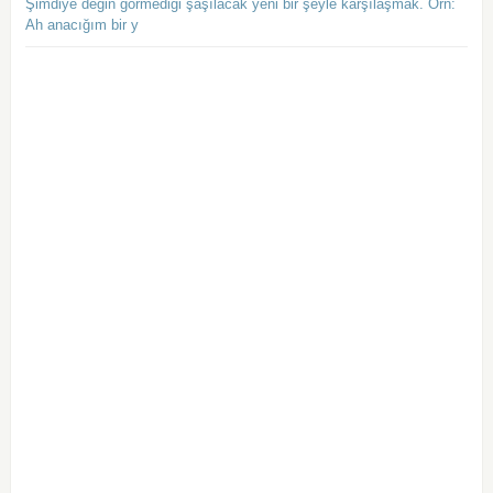
Şimdiye değin görmediği şaşılacak yeni bir şeyle karşılaşmak. Örn:
Ah anacığım bir y