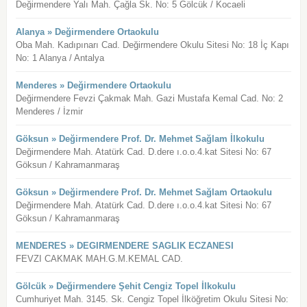
Değirmendere Yalı Mah. Çağla Sk. No: 5 Gölcük / Kocaeli
Alanya » Değirmendere Ortaokulu
Oba Mah. Kadıpınarı Cad. Değirmendere Okulu Sitesi No: 18 İç Kapı
No: 1 Alanya / Antalya
Menderes » Değirmendere Ortaokulu
Değirmendere Fevzi Çakmak Mah. Gazi Mustafa Kemal Cad. No: 2
Menderes / İzmir
Göksun » Değirmendere Prof. Dr. Mehmet Sağlam İlkokulu
Değirmendere Mah. Atatürk Cad. D.dere ı.o.o.4.kat Sitesi No: 67
Göksun / Kahramanmaraş
Göksun » Değirmendere Prof. Dr. Mehmet Sağlam Ortaokulu
Değirmendere Mah. Atatürk Cad. D.dere ı.o.o.4.kat Sitesi No: 67
Göksun / Kahramanmaraş
MENDERES » DEGIRMENDERE SAGLIK ECZANESI
FEVZI CAKMAK MAH.G.M.KEMAL CAD.
Gölcük » Değirmendere Şehit Cengiz Topel İlkokulu
Cumhuriyet Mah. 3145. Sk. Cengiz Topel İlköğretim Okulu Sitesi No: