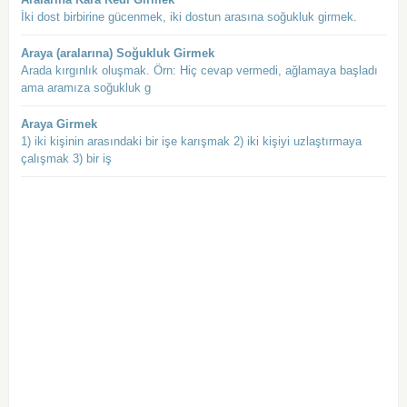
İki dost birbirine gücenmek, iki dostun arasına soğukluk girmek.
Araya (aralarına) Soğukluk Girmek
Arada kırgınlık oluşmak. Örn: Hiç cevap vermedi, ağlamaya başladı
ama aramıza soğukluk g
Araya Girmek
1) iki kişinin arasındaki bir işe karışmak 2) iki kişiyi uzlaştırmaya
çalışmak 3) bir iş