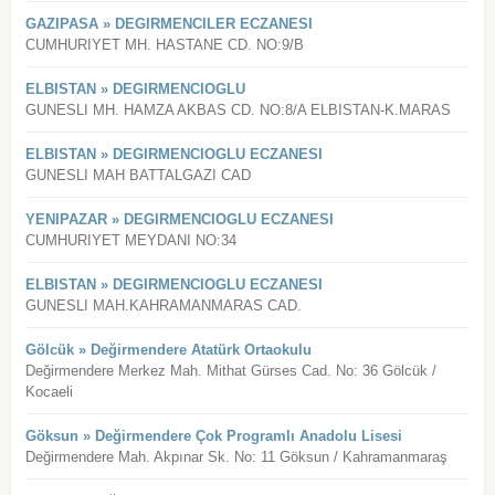
GAZIPASA » DEGIRMENCILER ECZANESI
CUMHURIYET MH. HASTANE CD. NO:9/B
ELBISTAN » DEGIRMENCIOGLU
GUNESLI MH. HAMZA AKBAS CD. NO:8/A ELBISTAN-K.MARAS
ELBISTAN » DEGIRMENCIOGLU ECZANESI
GUNESLI MAH BATTALGAZI CAD
YENIPAZAR » DEGIRMENCIOGLU ECZANESI
CUMHURIYET MEYDANI NO:34
ELBISTAN » DEGIRMENCIOGLU ECZANESI
GUNESLI MAH.KAHRAMANMARAS CAD.
Gölcük » Değirmendere Atatürk Ortaokulu
Değirmendere Merkez Mah. Mithat Gürses Cad. No: 36 Gölcük /
Kocaeli
Göksun » Değirmendere Çok Programlı Anadolu Lisesi
Değirmendere Mah. Akpınar Sk. No: 11 Göksun / Kahramanmaraş