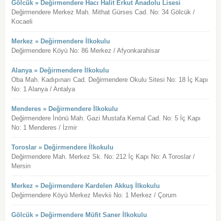
Gölcük » Değirmendere Hacı Halit Erkut Anadolu Lisesi
Değirmendere Merkez Mah. Mithat Gürses Cad. No: 34 Gölcük /
Kocaeli
Merkez » Değirmendere İlkokulu
Değirmendere Köyü No: 86 Merkez / Afyonkarahisar
Alanya » Değirmendere İlkokulu
Oba Mah. Kadıpınarı Cad. Değirmendere Okulu Sitesi No: 18 İç Kapı
No: 1 Alanya / Antalya
Menderes » Değirmendere İlkokulu
Değirmendere İnönü Mah. Gazi Mustafa Kemal Cad. No: 5 İç Kapı
No: 1 Menderes / İzmir
Toroslar » Değirmendere İlkokulu
Değirmendere Mah. Merkez Sk. No: 212 İç Kapı No: A Toroslar /
Mersin
Merkez » Değirmendere Kardelen Akkuş İlkokulu
Değirmendere Köyü Merkez Mevkii No: 1 Merkez / Çorum
Gölcük » Değirmendere Müfit Saner İlkokulu