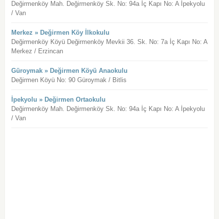
Değirmenköy Mah. Değirmenköy Sk. No: 94a İç Kapı No: A İpekyolu
/ Van
Merkez » Değirmen Köy İlkokulu
Değirmenköy Köyü Değirmenköy Mevkii 36. Sk. No: 7a İç Kapı No: A
Merkez / Erzincan
Güroymak » Değirmen Köyü Anaokulu
Değirmen Köyü No: 90 Güroymak / Bitlis
İpekyolu » Değirmen Ortaokulu
Değirmenköy Mah. Değirmenköy Sk. No: 94a İç Kapı No: A İpekyolu
/ Van