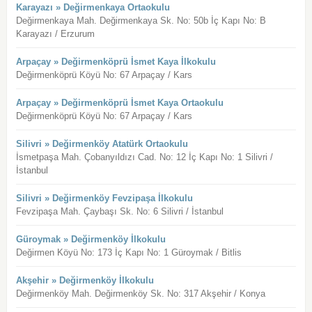
Karayazı » Değirmenkaya Ortaokulu
Değirmenkaya Mah. Değirmenkaya Sk. No: 50b İç Kapı No: B
Karayazı / Erzurum
Arpaçay » Değirmenköprü İsmet Kaya İlkokulu
Değirmenköprü Köyü No: 67 Arpaçay / Kars
Arpaçay » Değirmenköprü İsmet Kaya Ortaokulu
Değirmenköprü Köyü No: 67 Arpaçay / Kars
Silivri » Değirmenköy Atatürk Ortaokulu
İsmetpaşa Mah. Çobanyıldızı Cad. No: 12 İç Kapı No: 1 Silivri /
İstanbul
Silivri » Değirmenköy Fevzipaşa İlkokulu
Fevzipaşa Mah. Çaybaşı Sk. No: 6 Silivri / İstanbul
Güroymak » Değirmenköy İlkokulu
Değirmen Köyü No: 173 İç Kapı No: 1 Güroymak / Bitlis
Akşehir » Değirmenköy İlkokulu
Değirmenköy Mah. Değirmenköy Sk. No: 317 Akşehir / Konya