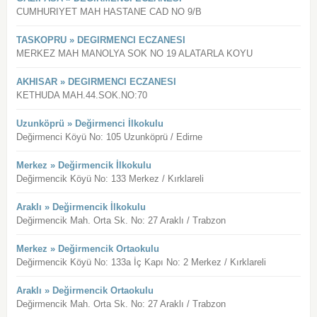
CUMHURIYET MAH HASTANE CAD NO 9/B
TASKOPRU » DEGIRMENCI ECZANESI
MERKEZ MAH MANOLYA SOK NO 19 ALATARLA KOYU
AKHISAR » DEGIRMENCI ECZANESI
KETHUDA MAH.44.SOK.NO:70
Uzunköprü » Değirmenci İlkokulu
Değirmenci Köyü No: 105 Uzunköprü / Edirne
Merkez » Değirmencik İlkokulu
Değirmencik Köyü No: 133 Merkez / Kırklareli
Araklı » Değirmencik İlkokulu
Değirmencik Mah. Orta Sk. No: 27 Araklı / Trabzon
Merkez » Değirmencik Ortaokulu
Değirmencik Köyü No: 133a İç Kapı No: 2 Merkez / Kırklareli
Araklı » Değirmencik Ortaokulu
Değirmencik Mah. Orta Sk. No: 27 Araklı / Trabzon