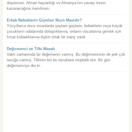
düşüncesi. Alman hayranlığı ve Almanya’nın savaşı kesin
kazanacağına inanılması
Erkek Bebeklerin Giysileri Niçin Mavidir?
Yüzyıllarca önce insanlarda şeytani güçlerin, bebeklerin veya küçük
çocukların odalarında dolaştıklarına, onların vücutlarına girmek için
fırsat kolladıklarına ilişkin ortak bir inanç vardı
Değirmenci ve Tilki Masalı
Vakti zamanında bir değirmenci varmış. Bu değirmencinin de pek çok
tavuğu varmış. Tilkinin biri bu tavuklara müptelâ olur. Bir gün
değirmenciye der ki.