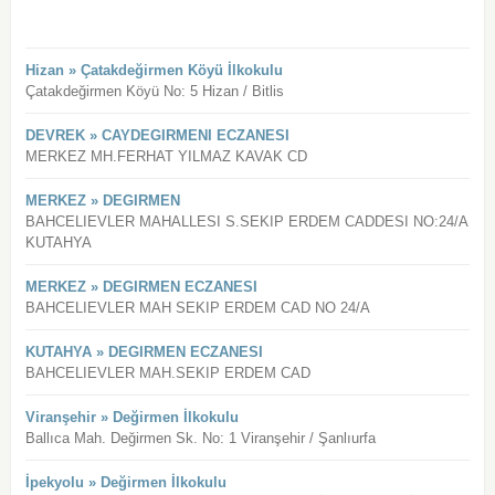
Hizan » Çatakdeğirmen Köyü İlkokulu
Çatakdeğirmen Köyü No: 5 Hizan / Bitlis
DEVREK » CAYDEGIRMENI ECZANESI
MERKEZ MH.FERHAT YILMAZ KAVAK CD
MERKEZ » DEGIRMEN
BAHCELIEVLER MAHALLESI S.SEKIP ERDEM CADDESI NO:24/A
KUTAHYA
MERKEZ » DEGIRMEN ECZANESI
BAHCELIEVLER MAH SEKIP ERDEM CAD NO 24/A
KUTAHYA » DEGIRMEN ECZANESI
BAHCELIEVLER MAH.SEKIP ERDEM CAD
Viranşehir » Değirmen İlkokulu
Ballıca Mah. Değirmen Sk. No: 1 Viranşehir / Şanlıurfa
İpekyolu » Değirmen İlkokulu