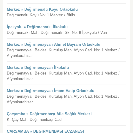
Merkez » Değirmenaltı Köyü Ortaokulu
Değirmenaltı Köyü No: 1 Merkez / Bitlis
İpekyolu » Değirmenarkı İlkokulu
Değirmenarkı Mah. Değirmenarkı Sk. No: 9 İpekyolu / Van
Merkez » Değirmenayvalı Ahmet Bayram Ortaokulu
Değirmenayvalı Beldesi Kurtuluş Mah. Afyon Cad. No: 1 Merkez /
Afyonkarahisar
Merkez » Değirmenayvalı İlkokulu
Değirmenayvalı Beldesi Kurtuluş Mah. Afyon Cad. No: 1 Merkez /
Afyonkarahisar
Merkez » Değirmenayvalı İmam Hatip Ortaokulu
Değirmenayvalı Beldesi Kurtuluş Mah. Afyon Cad. No: 1 Merkez /
Afyonkarahisar
Çarşamba » Değirmenbaşı Aile Sağlık Merkezi
K. Çay Mah. Değirmenbaşı Cad.
CARSAMBA » DEGIRMENBASI ECZANESI