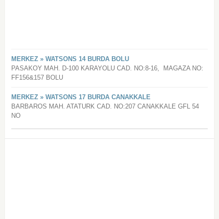
MERKEZ » WATSONS 14 BURDA BOLU
PASAKOY MAH. D-100 KARAYOLU CAD. NO:8-16, MAGAZA NO:
FF156&157 BOLU
MERKEZ » WATSONS 17 BURDA CANAKKALE
BARBAROS MAH. ATATURK CAD. NO:207 CANAKKALE GFL 54
NO