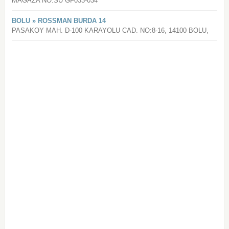
MAGAZA NO.SU GF033-034
BOLU » ROSSMAN BURDA 14
PASAKOY MAH. D-100 KARAYOLU CAD. NO:8-16, 14100 BOLU,