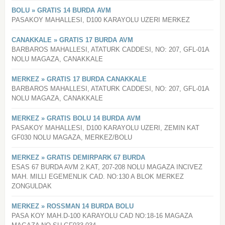
BOLU » GRATIS 14 BURDA AVM
PASAKOY MAHALLESI, D100 KARAYOLU UZERI MERKEZ
CANAKKALE » GRATIS 17 BURDA AVM
BARBAROS MAHALLESI, ATATURK CADDESI, NO: 207, GFL-01A
NOLU MAGAZA, CANAKKALE
MERKEZ » GRATIS 17 BURDA CANAKKALE
BARBAROS MAHALLESI, ATATURK CADDESI, NO: 207, GFL-01A
NOLU MAGAZA, CANAKKALE
MERKEZ » GRATIS BOLU 14 BURDA AVM
PASAKOY MAHALLESI, D100 KARAYOLU UZERI, ZEMIN KAT
GF030 NOLU MAGAZA, MERKEZ/BOLU
MERKEZ » GRATIS DEMIRPARK 67 BURDA
ESAS 67 BURDA AVM 2.KAT, 207-208 NOLU MAGAZA INCIVEZ
MAH. MILLI EGEMENLIK CAD. NO:130 A BLOK MERKEZ
ZONGULDAK
MERKEZ » ROSSMAN 14 BURDA BOLU
PASA KOY MAH.D-100 KARAYOLU CAD NO:18-16 MAGAZA