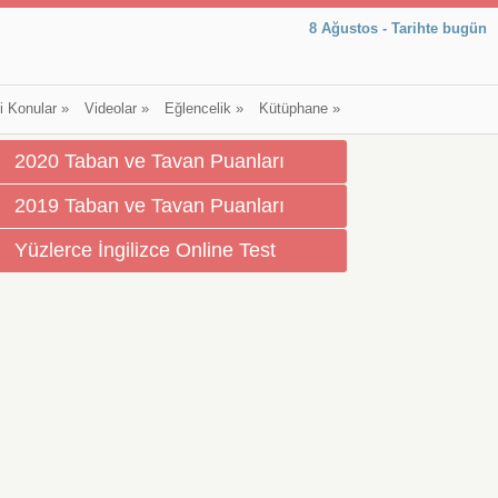
8 Ağustos - Tarihte bugün
li Konular
»
Videolar
»
Eğlencelik
»
Kütüphane
»
2020 Taban ve Tavan Puanları
2019 Taban ve Tavan Puanları
Yüzlerce İngilizce Online Test