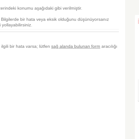
rindeki konumu aşağıdaki gibi verilmiştir.
r. Bilgilerde bir hata veya eksik olduğunu düşünüyorsanız
yollayabilirsiniz.
ilgili bir hata varsa; lütfen
sağ alanda bulunan form
aracılığı