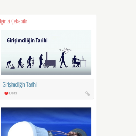
İlginizi Çekebilir
Girişimciliğin Tarihi
Ders