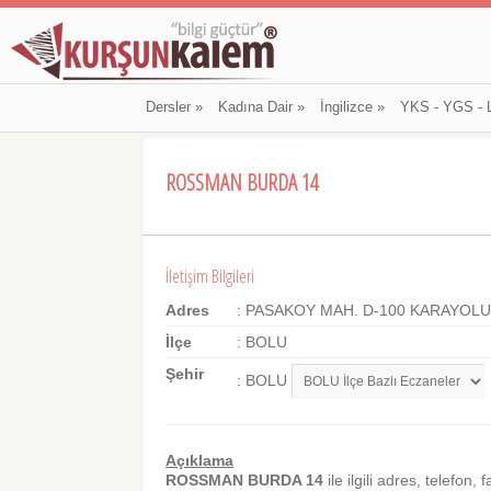
Dersler
»
Kadına Dair
»
İngilizce
»
YKS - YGS - 
ROSSMAN BURDA 14
İletişim Bilgileri
Adres
: PASAKOY MAH. D-100 KARAYOLU 
İlçe
: BOLU
Şehir
: BOLU
Açıklama
ROSSMAN BURDA 14
ile ilgili adres, telefon, 