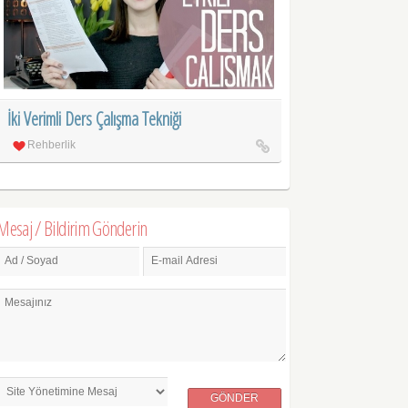
İki Verimli Ders Çalışma Tekniği
Rehberlik
Mesaj / Bildirim Gönderin
Ad / Soyad
E-mail Adresi
Mesajınız
GÖNDER