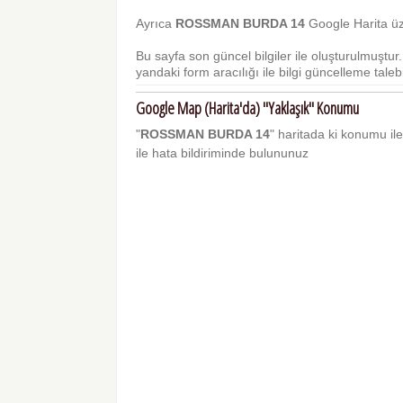
Ayrıca
ROSSMAN BURDA 14
Google Harita üze
Bu sayfa son güncel bilgiler ile oluşturulmuştu
yandaki form aracılığı ile bilgi güncelleme talebi 
Google Map (Harita'da) "Yaklaşık" Konumu
"
ROSSMAN BURDA 14
" haritada ki konumu ile 
ile hata bildiriminde bulununuz