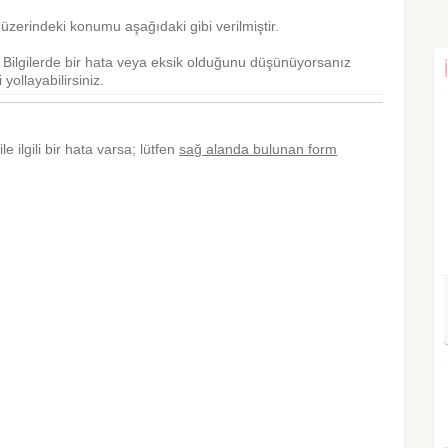
üzerindeki konumu aşağıdaki gibi verilmiştir.
r. Bilgilerde bir hata veya eksik olduğunu düşünüyorsanız
yollayabilirsiniz.
e ilgili bir hata varsa; lütfen
sağ alanda bulunan form