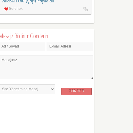
Anason Otu (Çayı) Faydaları
Gelenek
Mesaj / Bildirim Gönderin
Ad / Soyad
E-mail Adresi
Mesajınız
GÖNDER