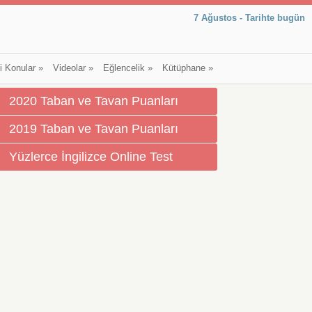
7 Ağustos - Tarihte bugün
li Konular
»
Videolar
»
Eğlencelik
»
Kütüphane
»
2020 Taban ve Tavan Puanları
2019 Taban ve Tavan Puanları
Yüzlerce İngilizce Online Test