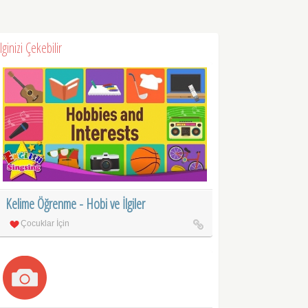
İlginizi Çekebilir
Kelime Öğrenme - Hobi ve İlgiler
Çocuklar İçin