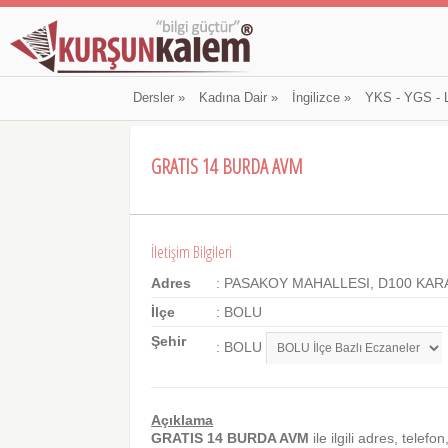
Dersler
»
Kadına Dair
»
İngilizce
»
YKS - YGS - 
GRATIS 14 BURDA AVM
İletişim Bilgileri
Adres
: PASAKOY MAHALLESI, D100 KA
İlçe
: BOLU
Şehir
: BOLU
Açıklama
GRATIS 14 BURDA AVM
ile ilgili adres, telefon