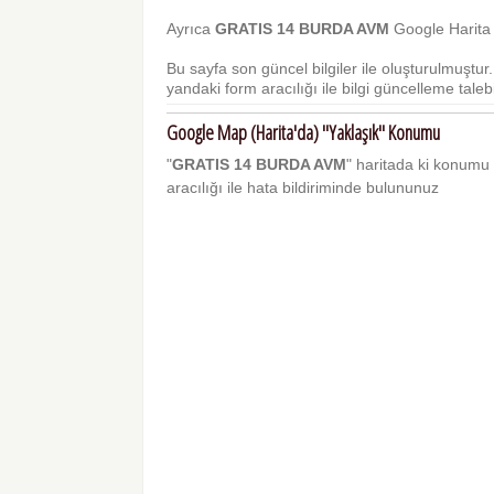
Ayrıca
GRATIS 14 BURDA AVM
Google Harita 
Bu sayfa son güncel bilgiler ile oluşturulmuştu
yandaki form aracılığı ile bilgi güncelleme talebi 
Google Map (Harita'da) "Yaklaşık" Konumu
"
GRATIS 14 BURDA AVM
" haritada ki konumu il
aracılığı ile hata bildiriminde bulununuz