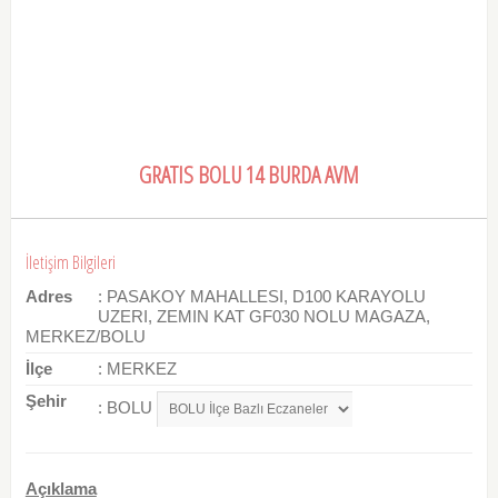
GRATIS BOLU 14 BURDA AVM
İletişim Bilgileri
Adres
: PASAKOY MAHALLESI, D100 KARAYOLU
UZERI, ZEMIN KAT GF030 NOLU MAGAZA,
MERKEZ/BOLU
İlçe
: MERKEZ
Şehir
: BOLU
Açıklama