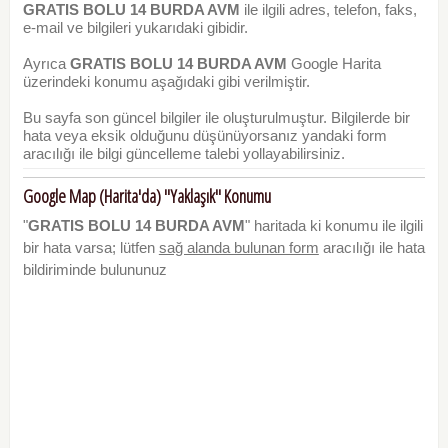
GRATIS BOLU 14 BURDA AVM
ile ilgili adres, telefon, faks,
e-mail ve bilgileri yukarıdaki gibidir.
Ayrıca
GRATIS BOLU 14 BURDA AVM
Google Harita
üzerindeki konumu aşağıdaki gibi verilmiştir.
Bu sayfa son güncel bilgiler ile oluşturulmuştur. Bilgilerde bir
hata veya eksik olduğunu düşünüyorsanız yandaki form
aracılığı ile bilgi güncelleme talebi yollayabilirsiniz.
Google Map (Harita'da) "Yaklaşık" Konumu
"
GRATIS BOLU 14 BURDA AVM
" haritada ki konumu ile ilgili
bir hata varsa; lütfen
sağ alanda bulunan form
aracılığı ile hata
bildiriminde bulununuz