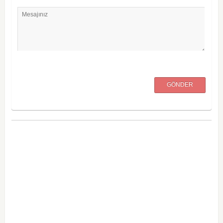
Mesajınız
GÖNDER