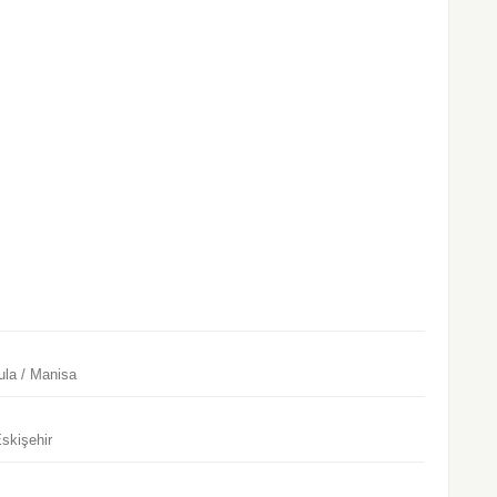
ula / Manisa
skişehir