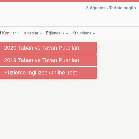
8 Ağustos - Tarihte bugün
li Konular
»
Videolar
»
Eğlencelik
»
Kütüphane
»
2020 Taban ve Tavan Puanları
2019 Taban ve Tavan Puanları
Yüzlerce İngilizce Online Test