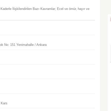
Kaderle İlişkilendirilen Bazı Kavramlar; Ecel ve ömür, hayır ve
lok No: 151 Yenimahalle / Ankara
/ Kars