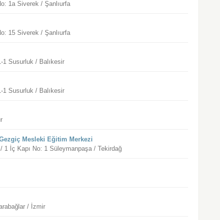
o: 1a Siverek / Şanlıurfa
o: 15 Siverek / Şanlıurfa
-1 Susurluk / Balıkesir
-1 Susurluk / Balıkesir
r
Gezgiç Mesleki Eğitim Merkezi
 / 1 İç Kapı No: 1 Süleymanpaşa / Tekirdağ
rabağlar / İzmir