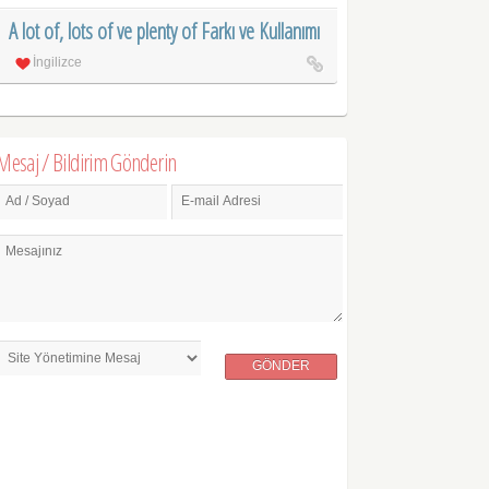
A lot of, lots of ve plenty of Farkı ve Kullanımı
İngilizce
Mesaj / Bildirim Gönderin
Ad / Soyad
E-mail Adresi
Mesajınız
GÖNDER