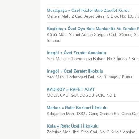
Muratpaşa » Özel İkizler Bale Zarafet Kursu
Meltem Mah. 2 Cad. Arpet Sitesi C Blok No: 10c / 
Beşiktaş » Özel Oya Bale Mankenlik Ve Zerafet 
Kültür Mah. Ahmet Adnan Saygun Cad. Gündeş Site
İstanbul
İnegöl » Özel Zerafet Anaokulu
Yeni Mahalle 1.orhangazi Bulvarı No:3 İnegöl / Bur
İnegöl » Özel Zerafet İlkokulu
Yeni Mah. 1.orhangazi Bul. No: 3 İnegöl / Bursa
KADIKOY » RAFET AZAT
MODA CAD. GUNDOGDU SOK. NO.1
Merkez » Rafet Bozkurt İlkokulu
Kılıçaslan Mah. 1332 / Genç Osman Sk. Genç Osma
Kula » Rafet Üçelli İlkokulu
Zaferiye Mah. İbni Sina Cad. No: 2 Kula / Manisa