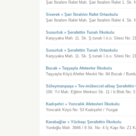
Şair İbrahim Rafet Mah. Şair İbrahim Rafet 1. Sk. N
Siverek » Şair İbrahim Rafet Ortaokulu
Şair İbrahim Rafet Mah. Şair İbrahim Rafet 4. Sk. N
Susurluk » Şerafettin Tunalı İlkokulu
Karşıyaka Mah. 11. Sk. Ş.tunalı İ.ö.o. Sitesi No: 21
Susurluk » Şerafettin Tunalı Ortaokulu
Karşıyaka Mah. 11. Sk. Ş.tunalı İ.ö.o. Sitesi No: 21
Bucak » Taşyayla Afetevler İlkokulu
Taşyayla Köyü Afetler Mevkii No: 84 Bucak / Burdu
Süleymanpaşa » Tev-mübeccel-albay Şerafettin 
100. Yıl Mah. Eğitim Merkezi Sk. 11 / b Blok No: 3
Kadışehri » Yoncalık Afetevleri İlkokulu
Yoncalık Köyü No: 53 Kadışehri / Yozgat
Karabağlar » Yüzbaşı Şerafettin İlkokulu
Yurdoğlu Mah. 3946 / 8 Sk. No: 4 İç Kapı No: Z1 Ka