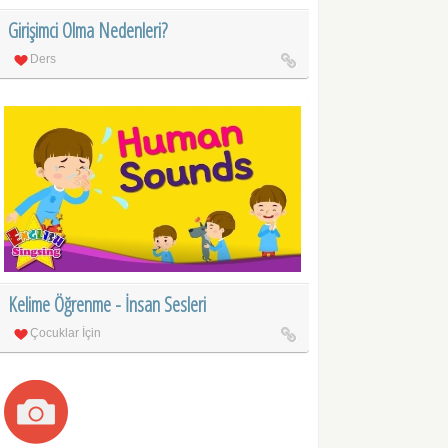
Girişimci Olma Nedenleri?
Ders
Kelime Öğrenme - İnsan Sesleri
Çocuklar İçin