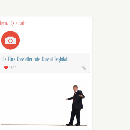
İlginizi Çekebilir
İlk Türk Devletlerinde Devlet Teşkilatı
Tarih