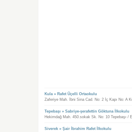
Kula » Rafet Üçelli Ortaokulu
Zaferiye Mah. İbni Sina Cad. No: 2 İç Kapı No: A K
Tepebaşı » Sabriye-şerafettin Göktuna İlkokulu
Hekimdağ Mah. 450.sokak Sk. No: 10 Tepebaşı / E
Siverek » Şair İbrahim Rafet İlkokulu