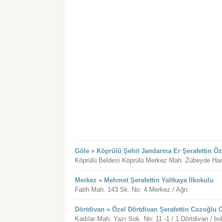
Göle » Köprülü Şehit Jandarma Er Şerafettin Ö
Köprülü Beldesi Köprülü Merkez Mah. Zübeyde Han
Merkez » Mehmet Şerafettin Yaltkaya İlkokulu
Fatih Mah. 143 Sk. No: 4 Merkez / Ağrı
Dörtdivan » Özel Dörtdivan Şerafettin Cozoğlu 
Kadılar Mah. Yazı Sok. No: 11 -1 / 1 Dörtdivan / bo