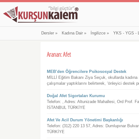
Dersler
»
Kadına Dair
»
İngilizce
»
YKS - YGS - 
Aranan: Afet
MEB’den Öğrencilere Psikososyal Destek
MİLLİ Eğitim Bakanı Ziya Seçuk, okullarda kadına şid
çalışmalar yaptıklarını belirterek, ‘önleyici destek p
Doğal Afet Sigortaları Kurumu
Telefon: , Adres: Altunizade Mahallesi, Ord Prof
İSTANBUL TÜRKİYE
Afet Ve Acil Durum Yönetimi Başkanlığı
Telefon: (312) 220 13 57, Adres: Dumlupınar Bul
TÜRKİYE