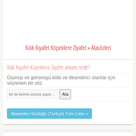
Kılık Kıyafet Köpeklere Ziyafet » Atasözleri
Kılık Kıyafet Köpeklere Ziyafet anlamı nedir?
Giyinişi ve görünüşü kötü ve tiksindirici olanlar için
söylenen bir söz.
Ara
Atasözleri Sözlüğü (Türkçe) Tüm Liste »