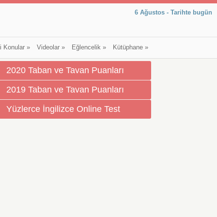
6 Ağustos - Tarihte bugün
li Konular
»
Videolar
»
Eğlencelik
»
Kütüphane
»
2020 Taban ve Tavan Puanları
2019 Taban ve Tavan Puanları
Yüzlerce İngilizce Online Test