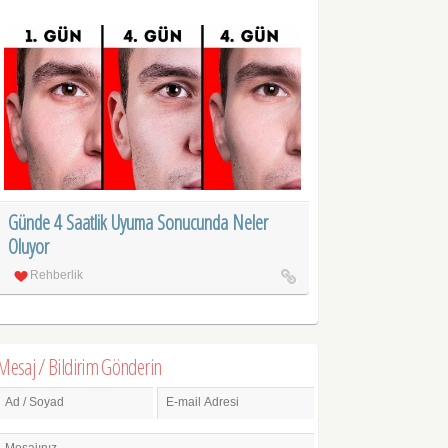
Günde 4 Saatlik Uyuma Sonucunda Neler
Oluyor
Rehberlik
Mesaj / Bildirim Gönderin
Ad / Soyad
E-mail Adresi
Mesajınız