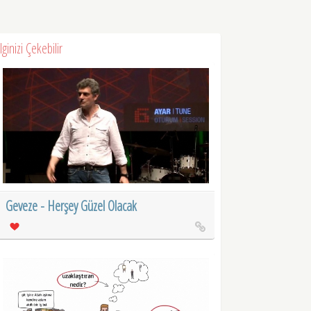
İlginizi Çekebilir
Geveze - Herşey Güzel Olacak