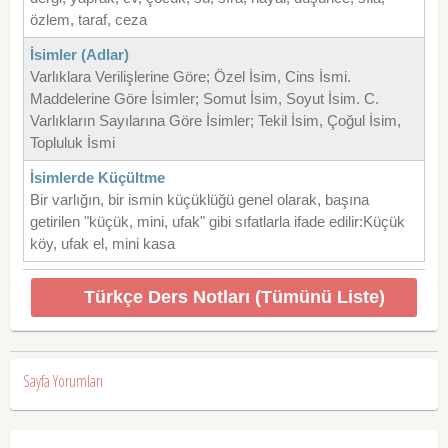
özlem, taraf, ceza
İsimler (Adlar)
Varlıklara Verilişlerine Göre; Özel İsim, Cins İsmi.
Maddelerine Göre İsimler; Somut İsim, Soyut İsim. C.
Varlıkların Sayılarına Göre İsimler; Tekil İsim, Çoğul İsim,
Topluluk İsmi
İsimlerde Küçültme
Bir varlığın, bir ismin küçüklüğü genel olarak, başına
getirilen "küçük, mini, ufak" gibi sıfatlarla ifade edilir:Küçük
köy, ufak el, mini kasa
Türkçe Ders Notları (Tümünü Liste)
Sayfa Yorumları