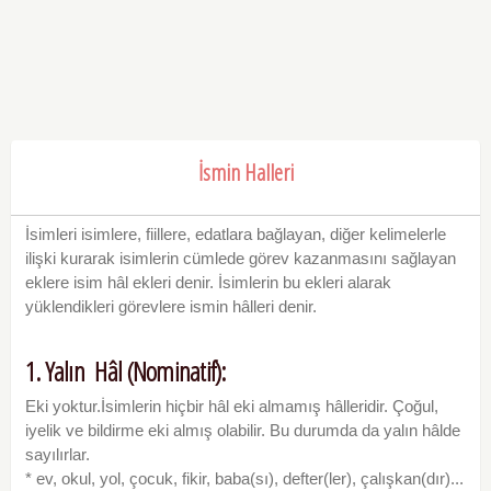
İsmin Halleri
İsimleri isimlere, fiillere, edatlara bağlayan, diğer kelimelerle
ilişki kurarak isimlerin cümlede görev kazanmasını sağlayan
eklere isim hâl ekleri denir. İsimlerin bu ekleri alarak
yüklendikleri görevlere ismin hâlleri denir.
1. Yalın Hâl (Nominatif):
Eki yoktur.İsimlerin hiçbir hâl eki almamış hâlleridir. Çoğul,
iyelik ve bildirme eki almış olabilir. Bu durumda da yalın hâlde
sayılırlar.
* ev, okul, yol, çocuk, fikir, baba(sı), defter(ler), çalışkan(dır)...