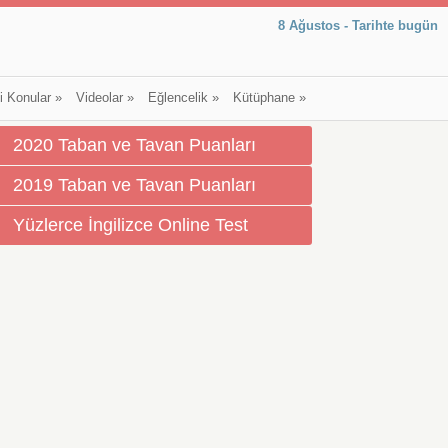
8 Ağustos - Tarihte bugün
li Konular
»
Videolar
»
Eğlencelik
»
Kütüphane
»
2020 Taban ve Tavan Puanları
2019 Taban ve Tavan Puanları
Yüzlerce İngilizce Online Test