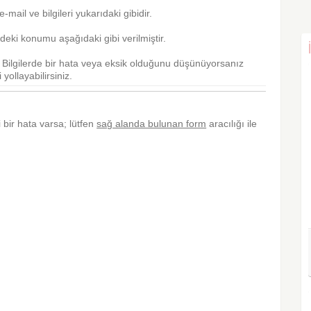
 e-mail ve bilgileri yukarıdaki gibidir.
eki konumu aşağıdaki gibi verilmiştir.
r. Bilgilerde bir hata veya eksik olduğunu düşünüyorsanız
yollayabilirsiniz.
li bir hata varsa; lütfen
sağ alanda bulunan form
aracılığı ile