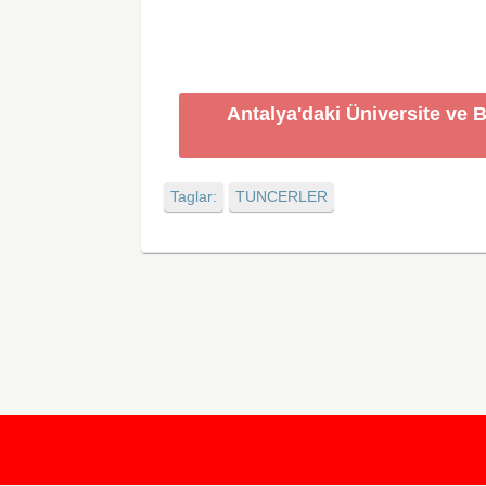
Antalya'daki Üniversite ve 
Taglar:
TUNCERLER