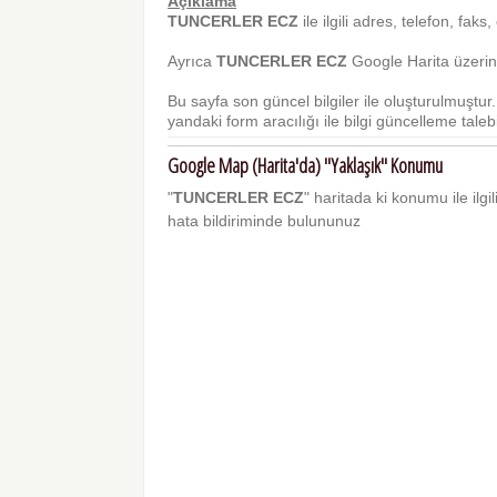
Açıklama
TUNCERLER ECZ
ile ilgili adres, telefon, faks,
Ayrıca
TUNCERLER ECZ
Google Harita üzerind
Bu sayfa son güncel bilgiler ile oluşturulmuştu
yandaki form aracılığı ile bilgi güncelleme talebi 
Google Map (Harita'da) "Yaklaşık" Konumu
"
TUNCERLER ECZ
" haritada ki konumu ile ilgi
hata bildiriminde bulununuz