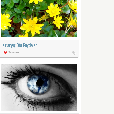
Kırlangıç Otu Faydaları
Gelenek