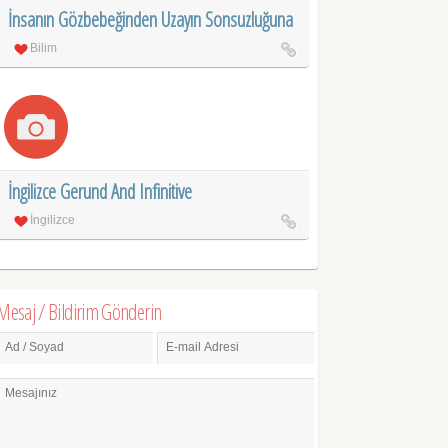
İnsanın Gözbebeğinden Uzayın Sonsuzluğuna
Bilim
İngilizce Gerund And Infinitive
İngilizce
Mesaj / Bildirim Gönderin
Ad / Soyad
E-mail Adresi
Mesajınız