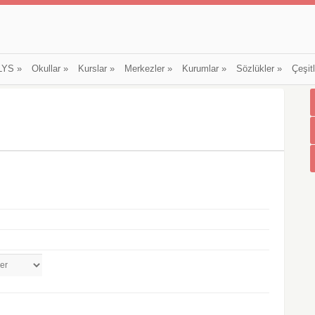
LYS
»
Okullar
»
Kurslar
»
Merkezler
»
Kurumlar
»
Sözlükler
»
Çeşit