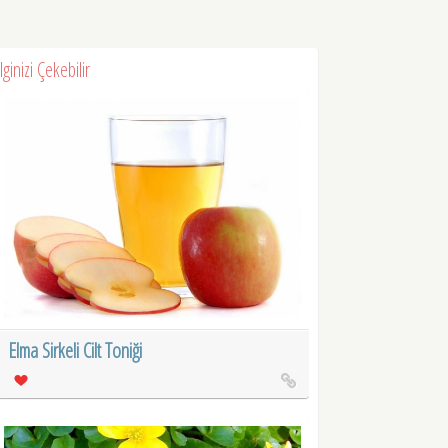
İlginizi Çekebilir
Elma Sirkeli Cilt Toniği