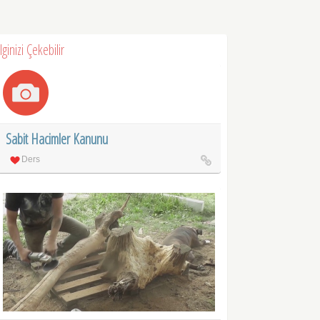
İlginizi Çekebilir
Sabit Hacimler Kanunu
Ders