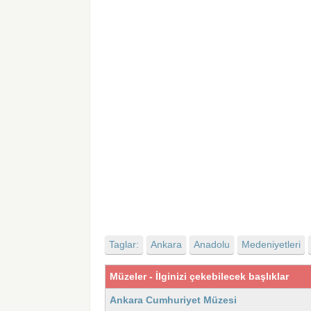
Taglar:
Ankara
Anadolu
Medeniyetleri
Müzeler - İlginizi çekebilecek başlıklar
Ankara Cumhuriyet Müzesi