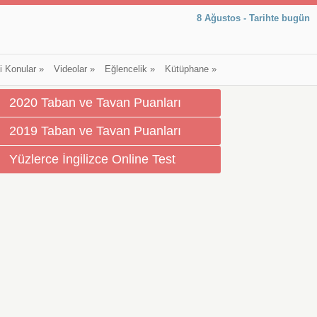
8 Ağustos - Tarihte bugün
li Konular
»
Videolar
»
Eğlencelik
»
Kütüphane
»
2020 Taban ve Tavan Puanları
2019 Taban ve Tavan Puanları
Yüzlerce İngilizce Online Test