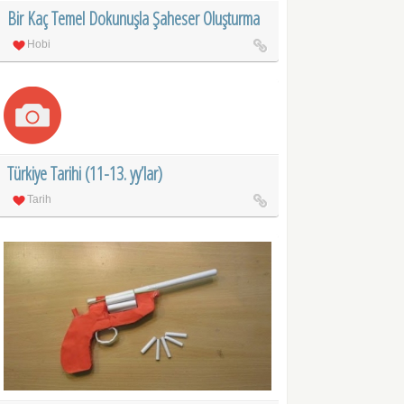
Bir Kaç Temel Dokunuşla Şaheser Oluşturma
Hobi
Türkiye Tarihi (11-13. yy’lar)
Tarih